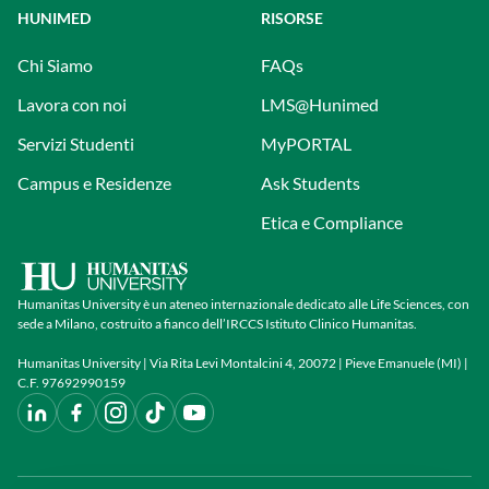
HUNIMED
RISORSE
Chi Siamo
FAQs
Lavora con noi
LMS@Hunimed
Servizi Studenti
MyPORTAL
Campus e Residenze
Ask Students
Etica e Compliance
Humanitas University è un ateneo internazionale dedicato alle Life Sciences, con
sede a Milano, costruito a fianco dell’IRCCS Istituto Clinico Humanitas.
Humanitas University | Via Rita Levi Montalcini 4, 20072 | Pieve Emanuele (MI) |
C.F. 97692990159