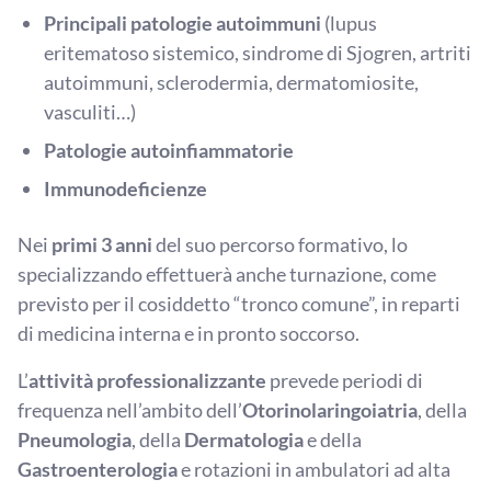
Principali patologie autoimmuni
(lupus
eritematoso sistemico, sindrome di Sjogren, artriti
autoimmuni, sclerodermia, dermatomiosite,
vasculiti…)
Patologie autoinfiammatorie
Immunodeficienze
Nei
primi 3 anni
del suo percorso formativo, lo
specializzando effettuerà anche turnazione, come
previsto per il cosiddetto “tronco comune”, in reparti
di medicina interna e in pronto soccorso.
L’
attività professionalizzante
prevede periodi di
frequenza nell’ambito dell’
Otorinolaringoiatria
, della
Pneumologia
, della
Dermatologia
e della
Gastroenterologia
e rotazioni in ambulatori ad alta