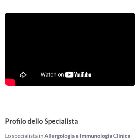
Profilo dello Specialista
Lo specialista in
Allergologia e Immunologia Clinica