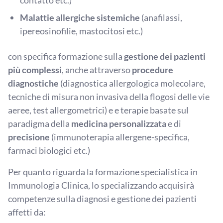
contatto etc.)
Malattie allergiche sistemiche
(anafilassi,
ipereosinofilie, mastocitosi etc.)
con specifica formazione sulla
gestione dei pazienti
più complessi
, anche attraverso
procedure
diagnostiche
(diagnostica allergologica molecolare,
tecniche di misura non invasiva della flogosi delle vie
aeree, test allergometrici) e e terapie basate sul
paradigma della
medicina personalizzata
e di
precisione
(immunoterapia allergene-specifica,
farmaci biologici etc.)
Per quanto riguarda la formazione specialistica in
Immunologia Clinica, lo specializzando acquisirà
competenze sulla diagnosi e gestione dei pazienti
affetti da: