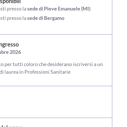
sponibili
sti presso la
sede di Pieve Emanuele (MI)
sti presso la
sede di Bergamo
ingresso
mbre 2026
co per tutti coloro che desiderano iscriversi a un
di laurea in Professioni Sanitarie