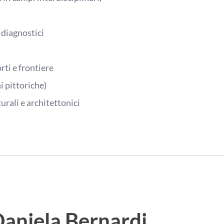
 diagnostici
rti e frontiere
i pittoriche)
urali e architettonici
Daniela Bernardi