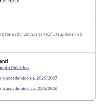
del corso
iti formativi universitari (CFU) suddivisi in 6
i
nti
ento Didattico
rio accademico a.a. 2026/2027
rio accademico a.a. 2025/2026