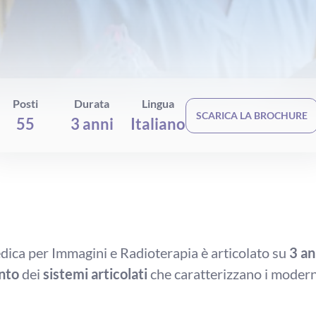
Posti
Durata
Lingua
SCARICA LA BROCHURE
55
3 anni
Italiano
edica per Immagini e Radioterapia è articolato su
3 an
nto
dei
sistemi articolati
che caratterizzano i modern