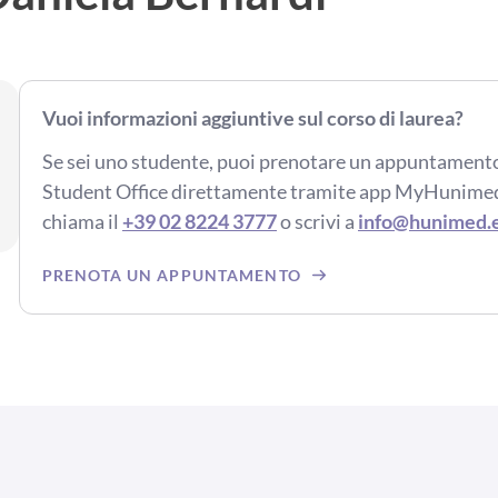
Vuoi informazioni aggiuntive sul corso di laurea?
Se sei uno studente, puoi prenotare un appuntamento
Student Office direttamente tramite app MyHunime
chiama il
+39 02 8224 3777
o scrivi a
info@hunimed.
PRENOTA UN APPUNTAMENTO