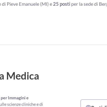
e di Pieve Emanuele (MI) e
25 posti
per la sede di Be
ia Medica
 per Immagini e
le scienze cliniche e di