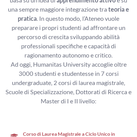
basa su un’idea di
apprendimento attivo
e su
una sempre maggiore integrazione tra
teoria e
pratica
. In questo modo, l’Ateneo vuole
preparare i propri studenti ad affrontare un
percorso di crescita sviluppando abilità
professionali specifiche e capacità di
ragionamento autonomo e critico.
Ad oggi, Humanitas University accoglie oltre
3000 studenti e studentesse in 7 corsi
undergraduate, 2 corsi di laurea magistrale,
Scuole di Specializzazione, Dottorati di Ricerca e
Master di I e II livello:
Corso di Laurea Magistrale a Ciclo Unico in