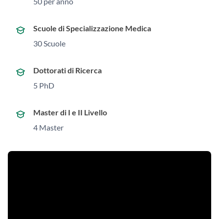
50 per anno
Scuole di Specializzazione Medica
30 Scuole
Dottorati di Ricerca
5 PhD
Master di I e II Livello
4 Master