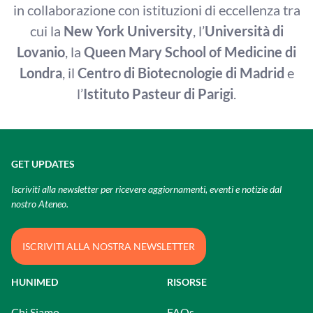
in collaborazione con istituzioni di eccellenza tra
cui la
New York University
, l’
Università di
Lovanio
, la
Queen Mary School of Medicine di
Londra
, il
Centro di Biotecnologie di Madrid
e
l’
Istituto Pasteur
di Parigi
.
GET UPDATES
Iscriviti alla newsletter per ricevere aggiornamenti, eventi e notizie dal
nostro Ateneo.
ISCRIVITI ALLA NOSTRA NEWSLETTER
HUNIMED
RISORSE
Chi Siamo
FAQs