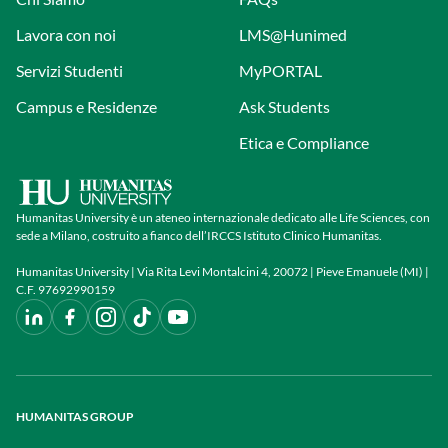
Lavora con noi
LMS@Hunimed
Servizi Studenti
MyPORTAL
Campus e Residenze
Ask Students
Etica e Compliance
Humanitas University è un ateneo internazionale dedicato alle Life Sciences, con
sede a Milano, costruito a fianco dell’IRCCS Istituto Clinico Humanitas.
Humanitas University | Via Rita Levi Montalcini 4, 20072 | Pieve Emanuele (MI) |
C.F. 97692990159
HUMANITAS GROUP