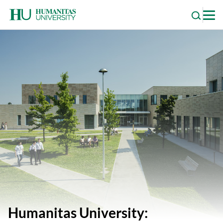
Skip
to
content
Humanitas University: