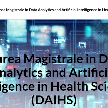
rea Magistrale in Data Analytics and Artificial Intelligence in H
rea Magistrale in 
nalytics and Artifici
ligence in Health Sc
(DAIHS)