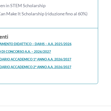
n in STEM Scholarship
an Make It Scholarship (riduzione fino al 60%)
nti
MENTO DIDATTICO – DAIHS – A.A. 2025/2026
DI CONCORSO A.A. – 2026/2027
DARIO ACCADEMICO 1° ANNO A.A. 2026/2027
DARIO ACCADEMICO 2° ANNO A.A. 2026/2027