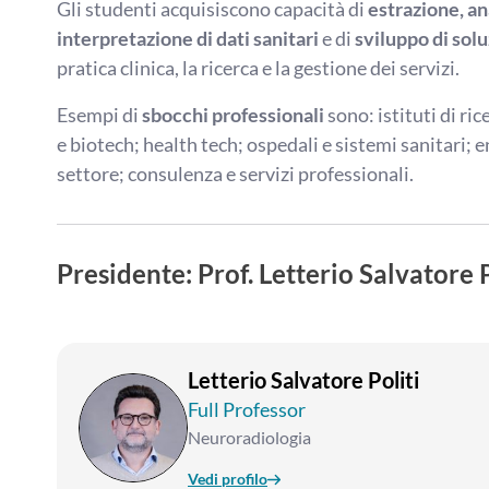
Gli studenti acquisiscono capacità di
estrazione, an
interpretazione di dati sanitari
e di
sviluppo di sol
pratica clinica, la ricerca e la gestione dei servizi.
Esempi di
sbocchi professionali
sono: istituti di ri
e biotech; health tech; ospedali e sistemi sanitari; e
settore; consulenza e servizi professionali.
Presidente: Prof. Letterio Salvatore P
Letterio Salvatore Politi
Full Professor
Neuroradiologia
Vedi profilo