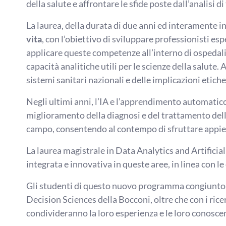
della salute e affrontare le sfide poste dall’analisi di 
La laurea, della durata di due anni ed interamente in
vita
, con l’obiettivo di sviluppare professionisti es
applicare queste competenze all’interno di ospedali, 
capacità analitiche utili per le scienze della salute
sistemi sanitari nazionali e delle implicazioni etich
Negli ultimi anni, l’IA e l’apprendimento automati
miglioramento della diagnosi e del trattamento dell
campo, consentendo al contempo di sfruttare appieno
La laurea magistrale in Data Analytics and Artificial
integrata e innovativa in queste aree, in linea con l
Gli studenti di questo nuovo programma congiunto a
Decision Sciences della Bocconi, oltre che con i ri
condivideranno la loro esperienza e le loro conosce