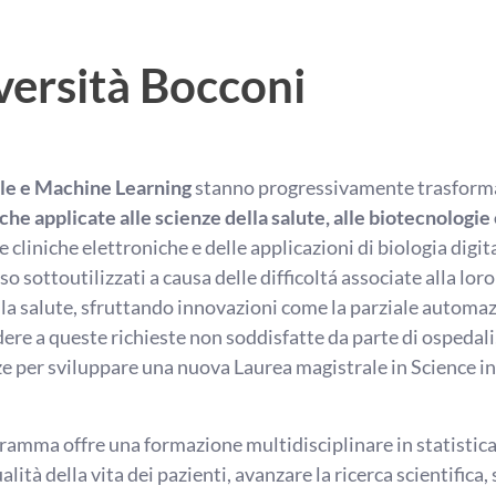
versità Bocconi
ale e Machine Learning
stanno progressivamente trasforman
he applicate alle scienze della salute, alle biotecnologie 
le cliniche elettroniche e delle applicazioni di biologia di
 sottoutilizzati a causa delle difficoltá associate alla loro 
ella salute, sfruttando innovazioni come la parziale automaz
ere a queste richieste non soddisfatte da parte di ospedali, 
 per sviluppare una nuova Laurea magistrale in Science in D
ogramma offre una formazione multidisciplinare in statistic
ualità della vita dei pazienti, avanzare la ricerca scientifica,