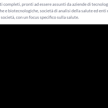
ti completi, pronti ad essere assunti da aziende di tecnolog
che e biotecnologiche, società di analisi della salute ed enti 
ocietà, con un focus specifico sulla salute.