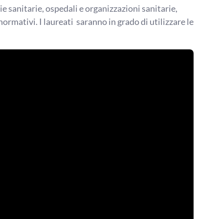
ie sanitarie, ospedali e organizzazioni sanitarie,
normativi. I laureati saranno in grado di utilizzare le