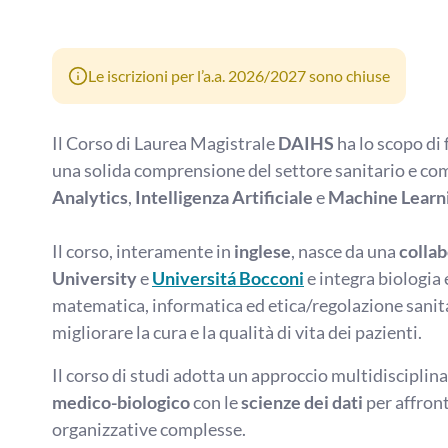
Le iscrizioni per l’a.a. 2026/2027 sono chiuse
Il Corso di Laurea Magistrale
DAIHS
ha lo scopo di
una solida comprensione del settore sanitario e c
Analytics
,
Intelligenza Artificiale
e
Machine Learn
Il corso, interamente in
inglese
, nasce da una
colla
University
e
Universitá Bocconi
e integra biologia 
matematica, informatica ed etica/regolazione sanitar
migliorare la cura e la qualità di vita dei pazienti.
Il corso di studi adotta un approccio multidisciplin
medico-biologico
con le
scienze dei dati
per affront
organizzative complesse.