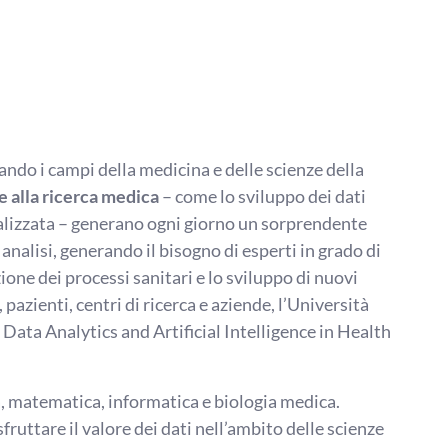
do i campi della medicina e delle scienze della
e alla ricerca medica
– come lo sviluppo dei dati
gitalizzata – generano ogni giorno un sorprendente
analisi, generando il bisogno di esperti in grado di
ione dei processi sanitari e lo sviluppo di nuovi
pazienti, centri di ricerca e aziende, l’Università
ata Analytics and Artificial Intelligence in Health
a, matematica, informatica e biologia medica.
 sfruttare il valore dei dati nell’ambito delle scienze