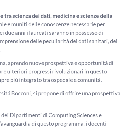
e tra scienza dei dati, medicina e scienze della
ciale e muniti delle conoscenze necessarie per
ei due anni i laureati saranno in possesso di
omprensione delle peculiarità dei dati sanitari, dei
.
ina, aprendo nuove prospettive e opportunità di
e ulteriori progressi rivoluzionari in questo
mpre più integrato tra ospedale e comunità.
rsitá Bocconi, si propone di offrire una prospettiva
o dei Dipartimenti di Computing Sciences e
ll’avanguardia di questo programma, i docenti