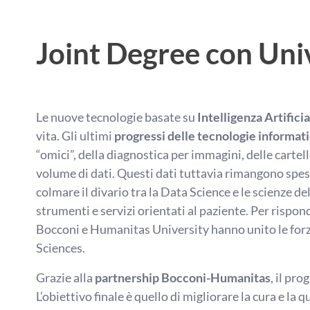
Joint Degree con Uni
Le nuove tecnologie basate su
Intelligenza Artifici
vita. Gli ultimi
progressi delle tecnologie informatic
“omici”, della diagnostica per immagini, delle cartel
volume di dati. Questi dati tuttavia rimangono spesso
colmare il divario tra la Data Science e le scienze d
strumenti e servizi orientati al paziente. Per rispond
Bocconi e Humanitas University hanno unito le forze
Sciences.
Grazie alla
partnership Bocconi-Humanitas
, il pr
L’obiettivo finale è quello di migliorare la cura e la q