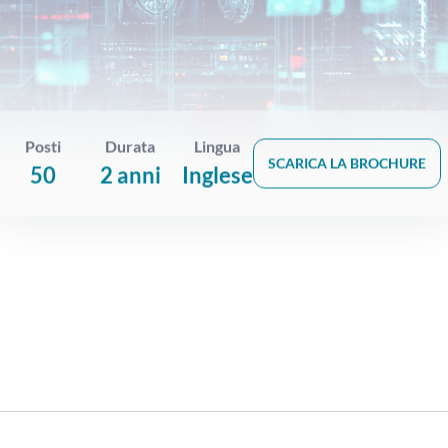
Posti
Durata
Lingua
SCARICA LA BROCHURE
50
2 anni
Inglese