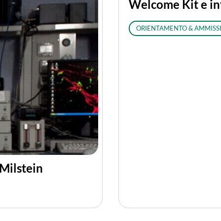
Welcome Kit e inf
ORIENTAMENTO & AMMISS
 Milstein