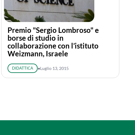
Premio "Sergio Lombroso" e
borse di studio in
collaborazione con l’istituto
Weizmann, Israele
DIDATTICA
●
Luglio 13, 2015