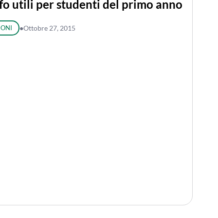
o utili per studenti del primo anno
IONI
●
Ottobre 27, 2015