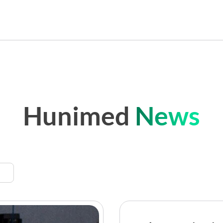
Hunimed
News