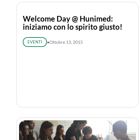
Welcome Day @ Hunimed:
iniziamo con lo spirito giusto!
EVENTI
●
Ottobre 13, 2015