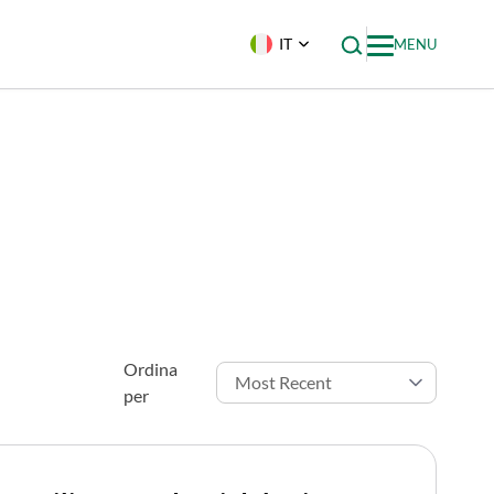
IT
MENU
Ordina
per