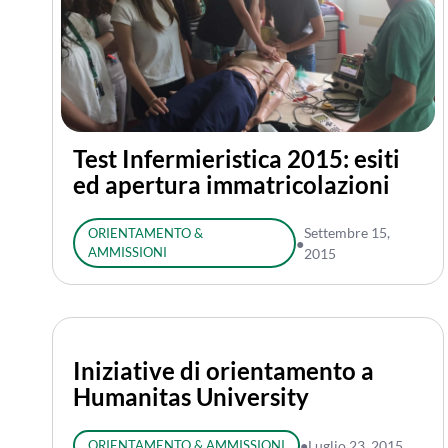
Test Infermieristica 2015: esiti
ed apertura immatricolazioni
Settembre 15,
ORIENTAMENTO &
●
AMMISSIONI
2015
Iniziative di orientamento a
Humanitas University
ORIENTAMENTO & AMMISSIONI
●
Luglio 23, 2015