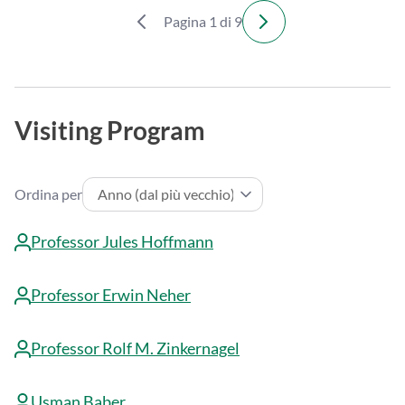
Pagina 1 di 9
Visiting Program
Ordina per
Professor Jules Hoffmann
Professor Erwin Neher
Professor Rolf M. Zinkernagel
Usman Baber