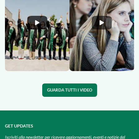
GUARDA TUTTI I VIDEO
GET UPDATES
Iscriviti alla newsletter per ricevere aggiornamenti, eventi e notizie dal