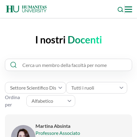
Skip
to
content
I nostri
Docenti
Ordina
per
Martina Absinta
Professore Associato