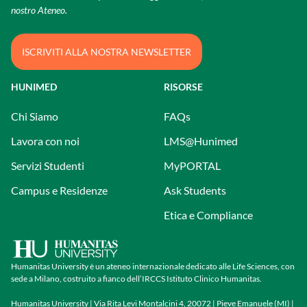
nostro Ateneo.
ISCRIVITI ALLA NOSTRA NEWSLETTER
HUNIMED
RISORSE
Chi Siamo
FAQs
Lavora con noi
LMS@Hunimed
Servizi Studenti
MyPORTAL
Campus e Residenze
Ask Students
Etica e Compliance
Humanitas University è un ateneo internazionale dedicato alle Life Sciences, con
sede a Milano, costruito a fianco dell’IRCCS Istituto Clinico Humanitas.
Humanitas University | Via Rita Levi Montalcini 4, 20072 | Pieve Emanuele (MI) |