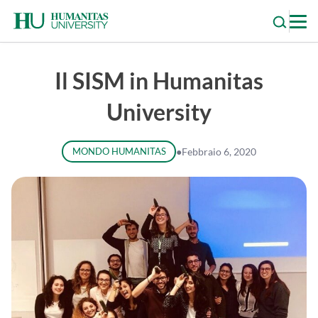
Skip
to
content
Il SISM in Humanitas
University
MONDO HUMANITAS
●
Febbraio 6, 2020