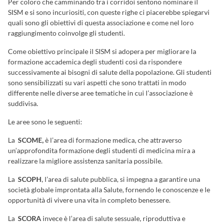
Per coloro che camminando tra i corridoi sentono nominare il
SISM e si sono incuriositi, con queste righe ci piacerebbe spiegarvi
quali sono gli obiettivi di questa associazione e come nel loro
raggiungimento coinvolge gli studenti.
Come obiettivo principale il SISM si adopera per migliorare la
formazione accademica degli studenti così da rispondere
successivamente ai bisogni di salute della popolazione. Gli studenti
sono sensibilizzati su vari aspetti che sono trattati in modo
differente nelle diverse aree tematiche in cui l’associazione è
suddivisa.
Le aree sono le seguenti:
La
SCOME,
è l’area di formazione medica, che attraverso
un’approfondita formazione degli studenti di medicina mira a
realizzare la migliore assistenza sanitaria possibile.
La
SCOPH
, l’area di salute pubblica, si impegna a garantire una
società globale improntata alla Salute, fornendo le conoscenze e le
opportunità di vivere una vita in completo benessere.
La
SCORA
invece è l’area di salute sessuale, riproduttiva e