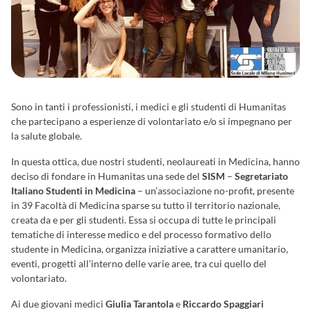
Sono in tanti i professionisti, i medici e gli studenti di Humanitas
che partecipano a esperienze di volontariato e/o si impegnano per
la salute globale.
In questa ottica, due nostri studenti, neolaureati in Medicina, hanno
deciso di fondare in Humanitas una sede del
SISM
–
Segretariato
Italiano Studenti in Medicina
– un’associazione no-profit, presente
in 39 Facoltà di Medicina sparse su tutto il territorio nazionale,
creata da e per gli studenti. Essa si occupa di tutte le principali
tematiche di interesse medico e del processo formativo dello
studente in Medicina, organizza iniziative a carattere umanitario,
eventi, progetti all’interno delle varie aree, tra cui quello del
volontariato.
Ai due giovani medici
Giulia Tarantola
e
Riccardo Spaggiari