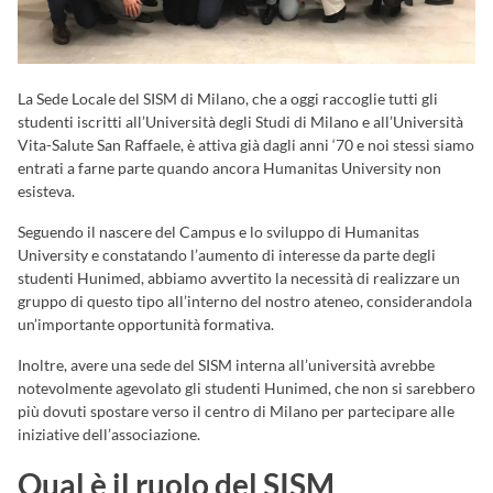
La Sede Locale del SISM di Milano, che a oggi raccoglie tutti gli
studenti iscritti all’Università degli Studi di Milano e all’Università
Vita-Salute San Raffaele, è attiva già dagli anni ‘70 e noi stessi siamo
entrati a farne parte quando ancora Humanitas University non
esisteva.
Seguendo il nascere del Campus e lo sviluppo di Humanitas
University e constatando l’aumento di interesse da parte degli
studenti Hunimed, abbiamo avvertito la necessità di realizzare un
gruppo di questo tipo all’interno del nostro ateneo, considerandola
un’importante opportunità formativa.
Inoltre, avere una sede del SISM interna all’università avrebbe
notevolmente agevolato gli studenti Hunimed, che non si sarebbero
più dovuti spostare verso il centro di Milano per partecipare alle
iniziative dell’associazione.
Qual è il ruolo del SISM