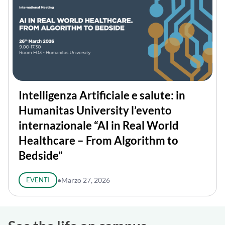
Intelligenza Artificiale e salute: in
Humanitas University l’evento
internazionale “AI in Real World
Healthcare – From Algorithm to
Bedside”
EVENTI
●
Marzo 27, 2026