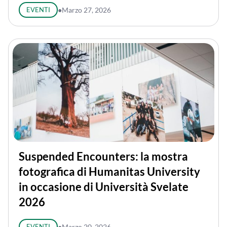
EVENTI
●
Marzo 27, 2026
Suspended Encounters: la mostra
fotografica di Humanitas University
in occasione di Università Svelate
2026
EVENTI
●
Marzo 20, 2026