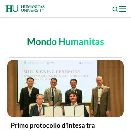
Skip
to
content
Mondo Humanitas
Primo protocollo d'intesa tra