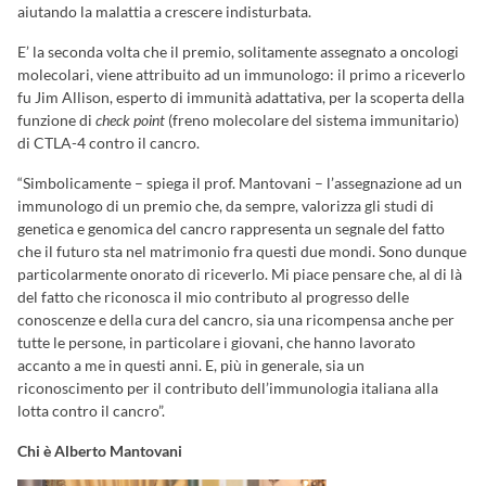
aiutando la malattia a crescere indisturbata.
E’ la seconda volta che il premio, solitamente assegnato a oncologi
molecolari, viene attribuito ad un immunologo: il primo a riceverlo
fu Jim Allison, esperto di immunità adattativa, per la scoperta della
funzione di
check point
(freno molecolare del sistema immunitario)
di CTLA-4 contro il cancro.
“Simbolicamente – spiega il prof. Mantovani – l’assegnazione ad un
immunologo di un premio che, da sempre, valorizza gli studi di
genetica e genomica del cancro rappresenta un segnale del fatto
che il futuro sta nel matrimonio fra questi due mondi. Sono dunque
particolarmente onorato di riceverlo. Mi piace pensare che, al di là
del fatto che riconosca il mio contributo al progresso delle
conoscenze e della cura del cancro, sia una ricompensa anche per
tutte le persone, in particolare i giovani, che hanno lavorato
accanto a me in questi anni. E, più in generale, sia un
riconoscimento per il contributo dell’immunologia italiana alla
lotta contro il cancro”.
Chi è Alberto Mantovani