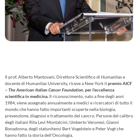
Il prof. Alberto Mantovani, Direttore Scientifico di Humanitas e
docente di Humanitas University, riceve a New York il
premio AICF
–
The American-Italian Cancer Foundation
,
per l’eccellenza
scientifica in medicina.
Il riconoscimento, nato a fine degli anni
1984, viene assegnato annualmente a medici e ricercatori di tutto il
mondo che hanno fatto importanti scoperte nella biologia,
prevenzione, diagnosi e trattamento del cancro. Persone del calibro
degli italiani Rita Levi Montalcini, Umberto Veronesi, Gianni
Bonadonna, degli statunitensi Bert Vogelstein e Peter Vogt che
hanno fatto la storia dell’Oncologia.