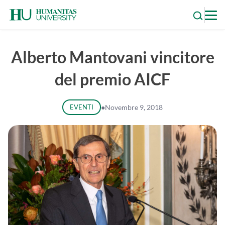
Skip
to
content
Alberto Mantovani vincitore
del premio AICF
EVENTI
●
Novembre 9, 2018