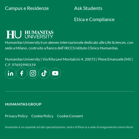
Campus e Residenze
Ask Students
Etica e Compliance
Humanitas University è un ateneo internazionale dedicato alle Life Sciences, con
sede a Milano, costruito a fianco dell’IRCCS Istituto Clinico Humanitas.
Humanitas University | Via Rita Levi Montalcini 4, 20072 | Pieve Emanuele (MI) |
C.F. 97692990159
HUMANITAS GROUP
Privacy Policy
Cookie Policy
Cookie Consent
Humanitas è un ospedale ad alta specializzazione, centro di Ricerca e sede di insegnamento universitario.