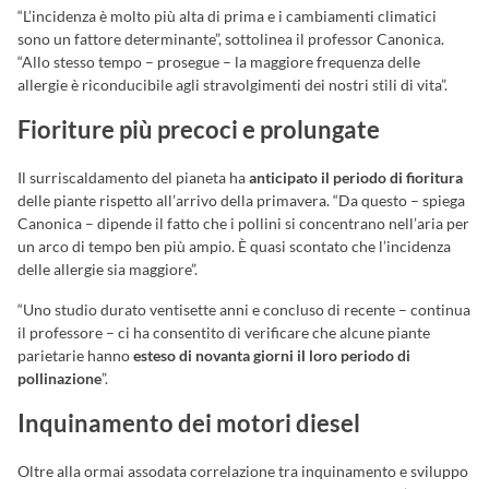
“L’incidenza è molto più alta di prima e i cambiamenti climatici
sono un fattore determinante”, sottolinea il professor Canonica.
“Allo stesso tempo – prosegue – la maggiore frequenza delle
allergie è riconducibile agli stravolgimenti dei nostri stili di vita”.
Fioriture più precoci e prolungate
Il surriscaldamento del pianeta ha
anticipato il periodo di fioritura
delle piante rispetto all’arrivo della primavera. “Da questo – spiega
Canonica – dipende il fatto che i pollini si concentrano nell’aria per
un arco di tempo ben più ampio. È quasi scontato che l’incidenza
delle allergie sia maggiore”.
“Uno studio durato ventisette anni e concluso di recente – continua
il professore – ci ha consentito di verificare che alcune piante
parietarie hanno
esteso di novanta giorni
il loro periodo di
pollinazione
”.
Inquinamento dei motori diesel
Oltre alla ormai assodata correlazione tra inquinamento e sviluppo