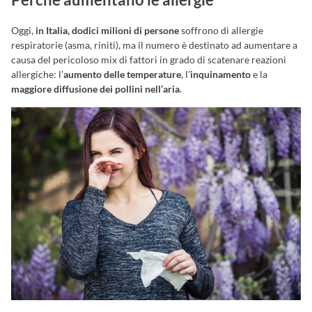
Oggi,
in Italia, dodici milioni di persone
soffrono di allergie
respiratorie (asma, riniti), ma il numero è destinato ad aumentare a
causa del pericoloso mix di fattori in grado di scatenare reazioni
allergiche: l’
aumento delle temperature
, l’
inquinamento
e la
maggiore diffusione dei pollini nell’aria
.