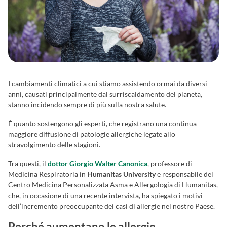
I cambiamenti climatici a cui stiamo assistendo ormai da diversi
anni, causati principalmente dal surriscaldamento del pianeta,
stanno incidendo sempre di più sulla nostra salute.
È quanto sostengono gli esperti, che registrano una continua
maggiore diffusione di patologie allergiche legate allo
stravolgimento delle stagioni.
Tra questi, il
dottor
Giorgio Walter Canonica
, professore di
Medicina Respiratoria in
Humanitas University
e responsabile del
Centro Medicina Personalizzata Asma e Allergologia di Humanitas,
che, in occasione di una recente intervista, ha spiegato i motivi
dell’incremento preoccupante dei casi di allergie nel nostro Paese.
Perché aumentano le allergie