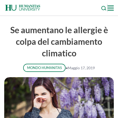
Skip
to
content
Se aumentano le allergie è
colpa del cambiamento
climatico
MONDO HUMANITAS
●
Maggio 17, 2019