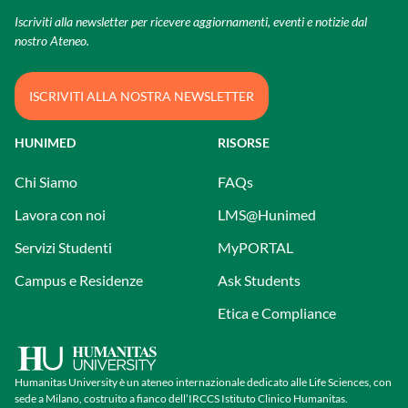
Iscriviti alla newsletter per ricevere aggiornamenti, eventi e notizie dal
nostro Ateneo.
ISCRIVITI ALLA NOSTRA NEWSLETTER
HUNIMED
RISORSE
Chi Siamo
FAQs
Lavora con noi
LMS@Hunimed
Servizi Studenti
MyPORTAL
Campus e Residenze
Ask Students
Etica e Compliance
Humanitas University è un ateneo internazionale dedicato alle Life Sciences, con
sede a Milano, costruito a fianco dell’IRCCS Istituto Clinico Humanitas.