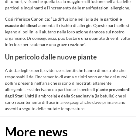
di tumori, vi è anche quella tra la maggiore diffusione nell’aria delle
particelle inquinanti e l’incremento delle manifestazioni allergiche.
Così riferisce Canonica: “La diffusione nell’aria delle
particelle
esauste del diesel
aumenta il rischio di allergie. Queste particelle si
legano ai pollini e li aiutano nella loro azione dannosa sul nostro
organismo. Di conseguenza, può bastare una quantità di venti volte
inferiore per scatenare una grave reazione”.
Un pericolo dalle nuove piante
A detta degli esperti, evidenze scientifiche hanno dimostrato che
responsabili dell’incremento di asma e riniti sono anche dei nuovi
pollini presenti nell’aria che si sono dimostrati altamente
allergenici. Essi derivano da particolari specie di
piante provenienti
dagli Stati Uniti
(l’ambrosia)
e dalla Scandinavia
(la betulla) che si
sono recentemente diffuse in aree geografiche dove prima erano
assenti a seguito delle mutate temperature.
More news