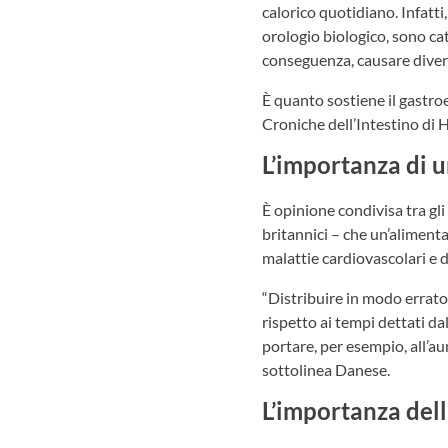
calorico quotidiano. Infatti
orologio biologico, sono ca
conseguenza, causare diversi
È quanto sostiene il gastr
Croniche dell’Intestino di
L’importanza di u
È opinione condivisa tra gli
britannici – che un’aliment
malattie cardiovascolari e 
“Distribuire in modo errato 
rispetto ai tempi dettati da
portare, per esempio, all’au
sottolinea Danese.
L’importanza del