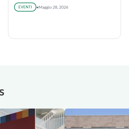
EVENTI
●
Maggio 28, 2026
s