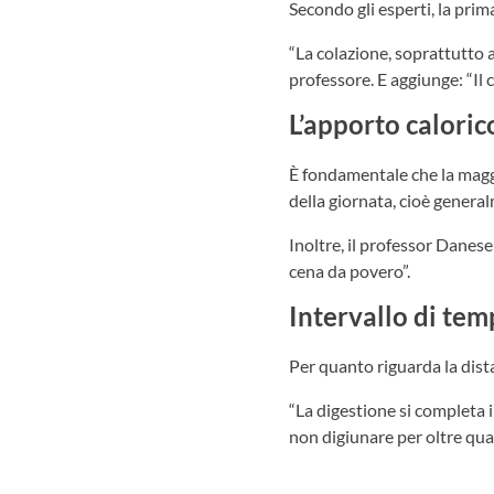
Secondo gli esperti, la prim
“La colazione, soprattutto 
professore. E aggiunge: “Il c
L’apporto caloric
È fondamentale che la maggi
della giornata, cioè general
Inoltre, il professor Danes
cena da povero”.
Intervallo di temp
Per quanto riguarda la dista
“La digestione si completa 
non digiunare per oltre qua