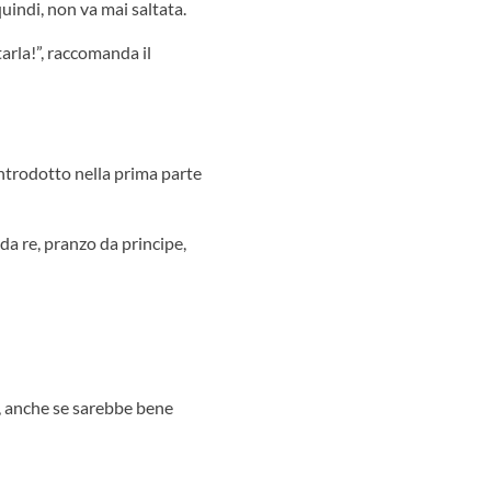
quindi, non va mai saltata.
arla!”, raccomanda il
ntrodotto nella prima parte
a re, pranzo da principe,
o, anche se sarebbe bene