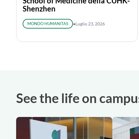
School of Medicine della CUHK-
Shenzhen
MONDO HUMANITAS
●
Luglio 23, 2026
See the life on campu