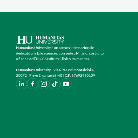
Humanitas University è un ateneo internazionale
dedicato alle Life Sciences, con sede a Milano, costruito
a fianco dell’IRCCS Istituto Clinico Humanitas.
Humanitas University | Via Rita Levi Montalcini 4,
20072 | Pieve Emanuele (MI) | C.F. 97692990159