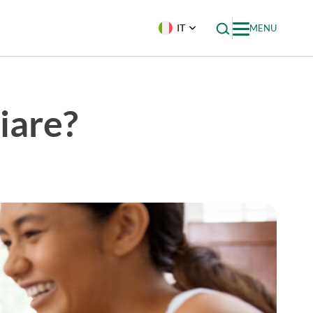
IT
MENU
iare?