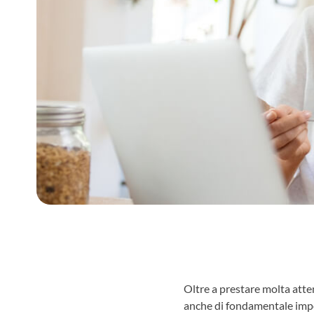
Oltre a prestare molta atten
anche di fondamentale impor