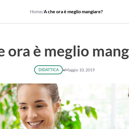
Home
/
A che ora è meglio mangiare?
e ora è meglio mang
DIDATTICA
●
Maggio 10, 2019