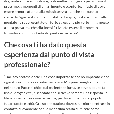
di grande entusiasmo, di voglia di mettermi in gioco per aiutare il
prossimo, a momenti di smarrimento e sconforto. Il fatto di dover
essere sempre attento alla mia sicurezza – anche per quanto
riguarda l’igiene, il rischio di malattie, l’acqua, il cibo ecc.- a livello
mentale ha rappresentato un forte stress che più volte mi ha messo
a dura prova, ma che alla fine si è rivelato essere il momento
formativo più importante di questa esperienza”.
Che cosa ti ha dato questa
esperienza dal punto di vista
professionale?
“Dal lato professionale, una cosa importante che ho imparato è che
ogni storia clinica va contestualizzata. Mi spiego meglio: quando
nel nostro Paese si chiede al paziente se fuma, se beve alcol, se fa
uso di droghe ecc., è scontato che si riceva sempre una risposta. In
Nepal questo non avviene perché, per la cultura di quel popolo,
tutto questo è tabù. Ora so che qualora dovessi un giorno entrare in
contatto nuovamente con la medesima realtà culturale come