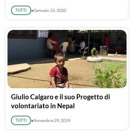
TUTTI
●
Gennaio 15, 2020
Giulio Calgaro e il suo Progetto di
volontariato in Nepal
TUTTI
●
Novembre 29, 2019