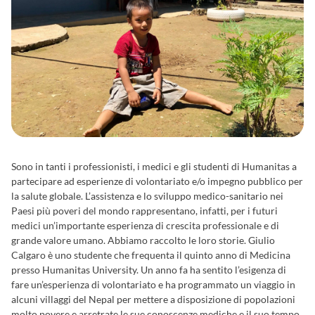
Sono in tanti i professionisti, i medici e gli studenti di Humanitas a
partecipare ad esperienze di volontariato e/o impegno pubblico per
la salute globale. L’assistenza e lo sviluppo medico-sanitario nei
Paesi più poveri del mondo rappresentano, infatti, per i futuri
medici un’importante esperienza di crescita professionale e di
grande valore umano. Abbiamo raccolto le loro storie. Giulio
Calgaro è uno studente che frequenta il quinto anno di Medicina
presso Humanitas University. Un anno fa ha sentito l’esigenza di
fare un’esperienza di volontariato e ha programmato un viaggio in
alcuni villaggi del Nepal per mettere a disposizione di popolazioni
molto povere e arretrate le sue conoscenze mediche e il suo tempo.