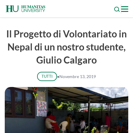
Skip
to
content
Il Progetto di Volontariato in
Nepal di un nostro studente,
Giulio Calgaro
TUTTI
●
Novembre 13, 2019