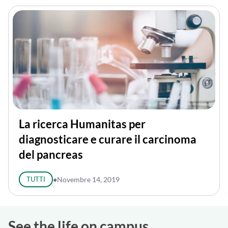
La ricerca Humanitas per
diagnosticare e curare il carcinoma
del pancreas
TUTTI
●
Novembre 14, 2019
See the life on campus