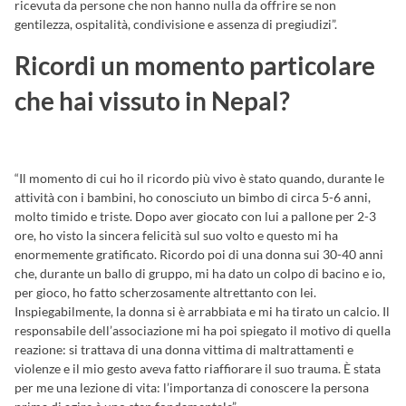
ricevuta da persone che non hanno nulla da offrire se non
gentilezza, ospitalità, condivisione e assenza di pregiudizi”.
Ricordi un momento particolare
che hai vissuto in Nepal?
“Il momento di cui ho il ricordo più vivo è stato quando, durante le
attività con i bambini, ho conosciuto un bimbo di circa 5-6 anni,
molto timido e triste. Dopo aver giocato con lui a pallone per 2-3
ore, ho visto la sincera felicità sul suo volto e questo mi ha
enormemente gratificato. Ricordo poi di una donna sui 30-40 anni
che, durante un ballo di gruppo, mi ha dato un colpo di bacino e io,
per gioco, ho fatto scherzosamente altrettanto con lei.
Inspiegabilmente, la donna si è arrabbiata e mi ha tirato un calcio. Il
responsabile dell’associazione mi ha poi spiegato il motivo di quella
reazione: si trattava di una donna vittima di maltrattamenti e
violenze e il mio gesto aveva fatto riaffiorare il suo trauma. È stata
per me una lezione di vita: l’importanza di conoscere la persona