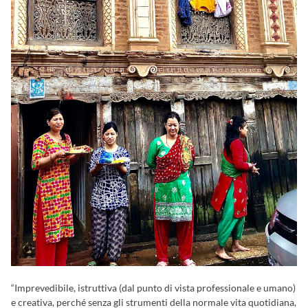
“Imprevedibile, istruttiva (dal punto di vista professionale e umano)
e creativa, perché senza gli strumenti della normale vita quotidiana,