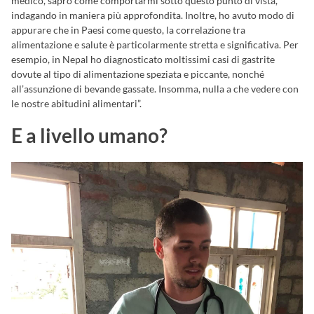
medico, saprò come comportarmi sotto questo punto di vista,
indagando in maniera più approfondita. Inoltre, ho avuto modo di
appurare che in Paesi come questo, la correlazione tra
alimentazione e salute è particolarmente stretta e significativa. Per
esempio, in Nepal ho diagnosticato moltissimi casi di gastrite
dovute al tipo di alimentazione speziata e piccante, nonché
all’assunzione di bevande gassate. Insomma, nulla a che vedere con
le nostre abitudini alimentari”.
E a livello umano?