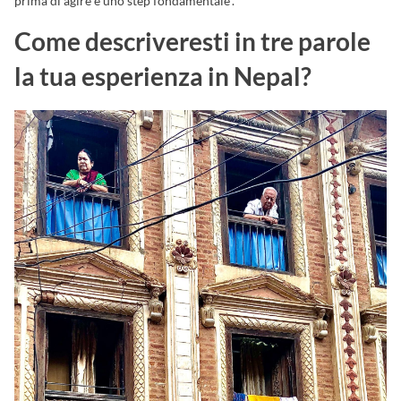
prima di agire è uno step fondamentale”.
Come descriveresti in tre parole
la tua esperienza in Nepal?