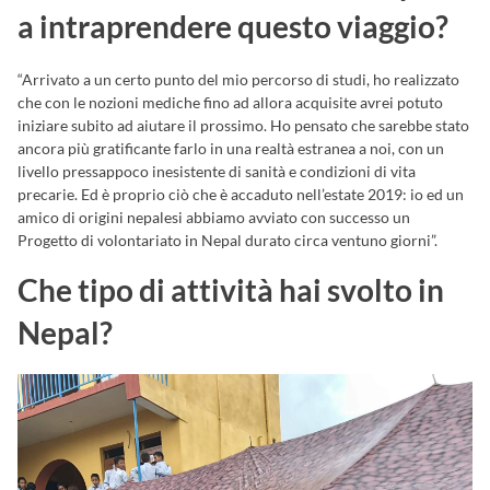
a intraprendere questo viaggio?
“Arrivato a un certo punto del mio percorso di studi, ho realizzato
che con le nozioni mediche fino ad allora acquisite avrei potuto
iniziare subito ad aiutare il prossimo. Ho pensato che sarebbe stato
ancora più gratificante farlo in una realtà estranea a noi, con un
livello pressappoco inesistente di sanità e condizioni di vita
precarie. Ed è proprio ciò che è accaduto nell’estate 2019: io ed un
amico di origini nepalesi abbiamo avviato con successo un
Progetto di volontariato in Nepal durato circa ventuno giorni”.
Che tipo di attività hai svolto in
Nepal?