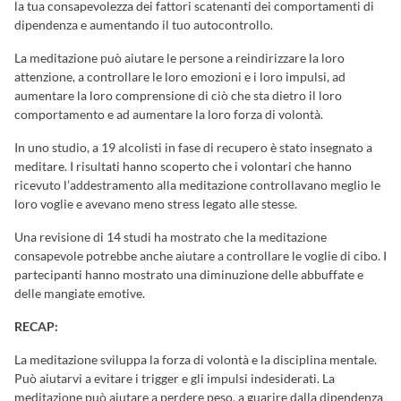
la tua consapevolezza dei fattori scatenanti dei comportamenti di
dipendenza e aumentando il tuo autocontrollo.
La meditazione può aiutare le persone a reindirizzare la loro
attenzione, a controllare le loro emozioni e i loro impulsi, ad
aumentare la loro comprensione di ciò che sta dietro il loro
comportamento e ad aumentare la loro forza di volontà.
In uno studio, a 19 alcolisti in fase di recupero è stato insegnato a
meditare. I risultati hanno scoperto che i volontari che hanno
ricevuto l’addestramento alla meditazione controllavano meglio le
loro voglie e avevano meno stress legato alle stesse.
Una revisione di 14 studi ha mostrato che la meditazione
consapevole potrebbe anche aiutare a controllare le voglie di cibo. I
partecipanti hanno mostrato una diminuzione delle abbuffate e
delle mangiate emotive.
RECAP:
La meditazione sviluppa la forza di volontà e la disciplina mentale.
Può aiutarvi a evitare i trigger e gli impulsi indesiderati. La
meditazione può aiutare a perdere peso, a guarire dalla dipendenza