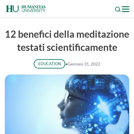
Skip
to
content
12 benefici della meditazione
testati scientificamente
EDUCATION
●
Gennaio 31, 2022