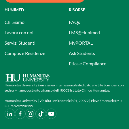
HUNIMED
RISORSE
Chi Siamo
FAQs
Lavora con noi
LMS@Hunimed
Servizi Studenti
MyPORTAL
Campus e Residenze
Ask Students
Etica e Compliance
Humanitas University è un ateneo internazionale dedicato alle Life Sciences, con
sede a Milano, costruito a fianco dell’IRCCS Istituto Clinico Humanitas.
Humanitas University | Via Rita Levi Montalcini 4, 20072 | Pieve Emanuele (MI) |
C.F. 97692990159