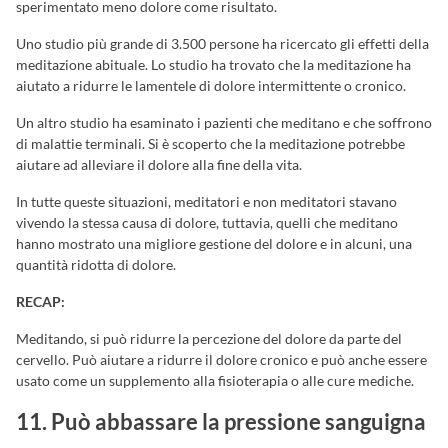
sperimentato meno dolore come risultato.
Uno studio più grande di 3.500 persone ha ricercato gli effetti della
meditazione abituale. Lo studio ha trovato che la meditazione ha
aiutato a ridurre le lamentele di dolore intermittente o cronico.
Un altro studio ha esaminato i pazienti che meditano e che soffrono
di malattie terminali. Si è scoperto che la meditazione potrebbe
aiutare ad alleviare il dolore alla fine della vita.
In tutte queste situazioni, meditatori e non meditatori stavano
vivendo la stessa causa di dolore, tuttavia, quelli che meditano
hanno mostrato una migliore gestione del dolore e in alcuni, una
quantità ridotta di dolore.
RECAP:
Meditando, si può ridurre la percezione del dolore da parte del
cervello. Può aiutare a ridurre il dolore cronico e può anche essere
usato come un supplemento alla fisioterapia o alle cure mediche.
11. Può abbassare la pressione sanguigna