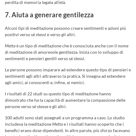
perdita di memoria legata all’età.
7. Aiuta a generare gentilezza
Alcuni tipi di meditazione possono creare sentimenti e azioni più
positivi verso sé stessi e verso gli altri.
Metta
è un tipo di meditazione che è conosciuta anche con il nome
di meditazione di amorevole gentilezza. Inizia con lo sviluppo di
sentimenti e pensieri gentili verso sé stessi.
Le persone possono imparare ad estendere questo tipo di pensieri e
sentimenti agli altri attraverso la pratica. Si insegna ad estendere
agli amici, ai conoscenti e, infine, ai nemici.
I risultati di 22 studi su questo tipo di meditazione hanno
dimostrato che ha la capacità di aumentare la compassione delle
persone verso sé stesse e gli altri.
100 adulti sono stati assegnati a un programma a caso. Lo studio
includeva la meditazione
Metta
e i risultati hanno scoperto che i
benefici erano dose-dipendenti. In altre parole, più sforzo facevano