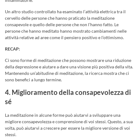
infiammatorie.
Un altro studio controllato ha esaminato l’attività elettrica tra il
cervello delle persone che hanno praticato la meditazione
consapevole e quello delle persone che non l’hanno fatto. Le
persone che hanno meditato hanno mostrato cambiamenti nelle
attività relative ad aree come il pensiero positivo e l’ottimismo.
RECAP:
Ci sono forme di meditazione che possono mostrare una riduzione
della depressione e aiutare a dare una visione più positiva della vita.
Mantenendo un’abitudine di meditazione, la ricerca mostra che ci
sono benefici a lungo termine.
4. Miglioramento della consapevolezza di
sé
La meditazione in alcune forme può aiutarvi a sviluppare una
migliore consapevolezza e comprensione di voi stessi. Questo, a sua
volta, può aiutarvi a crescere per essere la migliore versione di voi
stessi.