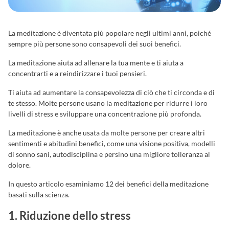
La meditazione è diventata più popolare negli ultimi anni, poiché
sempre più persone sono consapevoli dei suoi benefici.
La meditazione aiuta ad allenare la tua mente e ti aiuta a
concentrarti e a reindirizzare i tuoi pensieri.
Ti aiuta ad aumentare la consapevolezza di ciò che ti circonda e di
te stesso. Molte persone usano la meditazione per ridurre i loro
livelli di stress e sviluppare una concentrazione più profonda.
La meditazione è anche usata da molte persone per creare altri
sentimenti e abitudini benefici, come una visione positiva, modelli
di sonno sani, autodisciplina e persino una migliore tolleranza al
dolore.
In questo articolo esaminiamo 12 dei benefici della meditazione
basati sulla scienza.
1. Riduzione dello stress