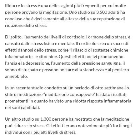
Ridurre lo stress è una delle ragioni più frequenti per cui molte
persone provano la meditazione. Uno studio su 3.500 adulti ha
concluso che è decisamente all’altezza della sua reputazione di
riduzione dello stress.
Di solito, l’aumento dei livelli di cortisolo, l’ormone dello stress, è
causato dallo stress fisico e mentale. Il cortisolo crea un sacco di
effetti dannosi dello stress, come il rilascio di sostanze chimiche
infiammatorie, le citochine. Questi effetti nocivi promuovono
l’ansia e la depressione, l’aumento della pressione sanguigna, il
sonno disturbato e possono portare alla stanchezza e al pensiero
annebbiato.
In un recente studio condotto su un periodo di otto settimane, lo
stile di meditazione “meditazione consapevole” ha dato risultati
promettenti in quanto ha visto una ridotta risposta infiammatoria
nei suoi candidati.
Un altro studio su 1.300 persone ha mostrato che la meditazione
può ridurre lo stress. Gli effetti erano notevolmente più forti negli
individui con i più alti livelli di stress.