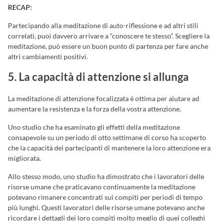
RECAP:
Partecipando alla meditazione di auto-riflessione e ad altri stili
correlati, puoi davvero arrivare a “conoscere te stesso”. Scegliere la
meditazione, può essere un buon punto di partenza per fare anche
altri cambiamenti positivi.
5. La capacità di attenzione si allunga
La meditazione di attenzione focalizzata è ottima per aiutare ad
aumentare la resistenza e la forza della vostra attenzione.
Uno studio che ha esaminato gli effetti della meditazione
consapevole su un periodo di otto settimane di corso ha scoperto
che la capacità dei partecipanti di mantenere la loro attenzione era
migliorata.
Allo stesso modo, uno studio ha dimostrato che i lavoratori delle
risorse umane che praticavano continuamente la meditazione
potevano rimanere concentrati sui compiti per periodi di tempo
più lunghi. Questi lavoratori delle risorse umane potevano anche
ricordare i dettagli dei loro compiti molto meglio di quei colleghi