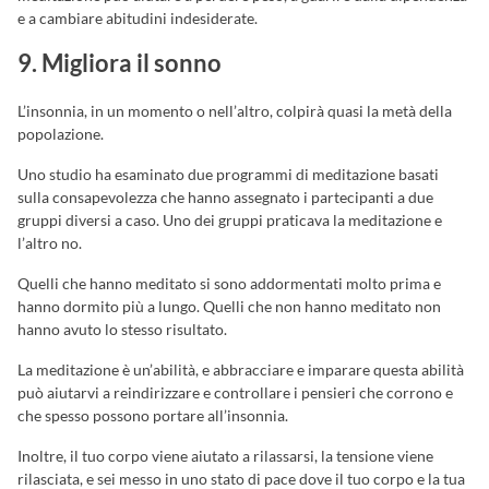
e a cambiare abitudini indesiderate.
9. Migliora il sonno
L’insonnia, in un momento o nell’altro, colpirà quasi la metà della
popolazione.
Uno studio ha esaminato due programmi di meditazione basati
sulla consapevolezza che hanno assegnato i partecipanti a due
gruppi diversi a caso. Uno dei gruppi praticava la meditazione e
l’altro no.
Quelli che hanno meditato si sono addormentati molto prima e
hanno dormito più a lungo. Quelli che non hanno meditato non
hanno avuto lo stesso risultato.
La meditazione è un’abilità, e abbracciare e imparare questa abilità
può aiutarvi a reindirizzare e controllare i pensieri che corrono e
che spesso possono portare all’insonnia.
Inoltre, il tuo corpo viene aiutato a rilassarsi, la tensione viene
rilasciata, e sei messo in uno stato di pace dove il tuo corpo e la tua