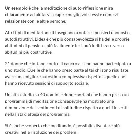
Un esempio è che la meditazione di auto-riflessione mira
chiaramente ad aiutarvi a capire meglio voi stessi e come vi
relazionate con le altre persone.
Altri tipi di meditazione ti insegnano a notare i pensieri dannosi o
autodistruttivi. L’idea è che più consapevolezza si ha delle proprie
abitudini di pensiero, più facilmente le si può indirizzare verso
abitudini più costruttive.
21 donne che lottano contro il cancro al seno hanno partecipato a
uno studio. Quelle che hanno preso parte al tai chi sono risultate
avere una migliore autostima complessiva rispetto a quelle che
hanno ricevuto sessioni di supporto sociale.
Un altro studio su 40 uomini e donne anziani che hanno preso un
programma di meditazione consapevole ha mostrato una
diminuzione dei sentimenti di solitudine rispetto a quelli inseriti
nella lista d’attesa del programma.
Si è anche scoperto che meditando, è possibile diventare più
creativi nella risoluzione dei problemi.