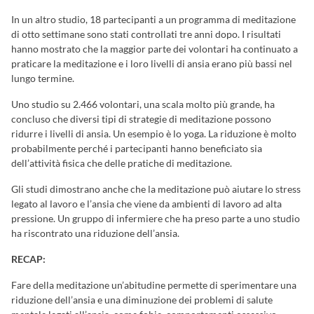
In un altro studio, 18 partecipanti a un programma di meditazione
di otto settimane sono stati controllati tre anni dopo. I risultati
hanno mostrato che la maggior parte dei volontari ha continuato a
praticare la meditazione e i loro livelli di ansia erano più bassi nel
lungo termine.
Uno studio su 2.466 volontari, una scala molto più grande, ha
concluso che diversi tipi di strategie di meditazione possono
ridurre i livelli di ansia. Un esempio è lo yoga. La riduzione è molto
probabilmente perché i partecipanti hanno beneficiato sia
dell’attività fisica che delle pratiche di meditazione.
Gli studi dimostrano anche che la meditazione può aiutare lo stress
legato al lavoro e l’ansia che viene da ambienti di lavoro ad alta
pressione. Un gruppo di infermiere che ha preso parte a uno studio
ha riscontrato una riduzione dell’ansia.
RECAP:
Fare della meditazione un’abitudine permette di sperimentare una
riduzione dell’ansia e una diminuzione dei problemi di salute