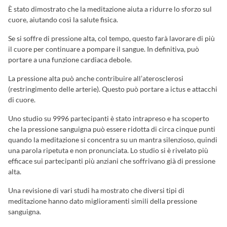
È stato dimostrato che la meditazione aiuta a ridurre lo sforzo sul
cuore, aiutando così la salute fisica.
Se si soffre di pressione alta, col tempo, questo farà lavorare di più
il cuore per continuare a pompare il sangue. In definitiva, può
portare a una funzione cardiaca debole.
La pressione alta può anche contribuire all’aterosclerosi
(restringimento delle arterie). Questo può portare a ictus e attacchi
di cuore.
Uno studio su 9996 partecipanti è stato intrapreso e ha scoperto
che la pressione sanguigna può essere ridotta di circa cinque punti
quando la meditazione si concentra su un mantra silenzioso, quindi
una parola ripetuta e non pronunciata. Lo studio si è rivelato più
efficace sui partecipanti più anziani che soffrivano già di pressione
alta.
Una revisione di vari studi ha mostrato che diversi tipi di
meditazione hanno dato miglioramenti simili della pressione
sanguigna.