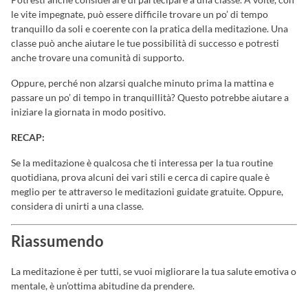
le vite impegnate, può essere difficile trovare un po’ di tempo
tranquillo da soli e coerente con la pratica della meditazione. Una
classe può anche aiutare le tue possibilità di successo e potresti
anche trovare una comunità di supporto.
Oppure, perché non alzarsi qualche minuto prima la mattina e
passare un po’ di tempo in tranquillità? Questo potrebbe aiutare a
iniziare la giornata in modo positivo.
RECAP:
Se la meditazione è qualcosa che ti interessa per la tua routine
quotidiana, prova alcuni dei vari stili e cerca di capire quale è
meglio per te attraverso le meditazioni guidate gratuite. Oppure,
considera di unirti a una classe.
Riassumendo
La meditazione è per tutti, se vuoi migliorare la tua salute emotiva o
mentale, è un’ottima abitudine da prendere.