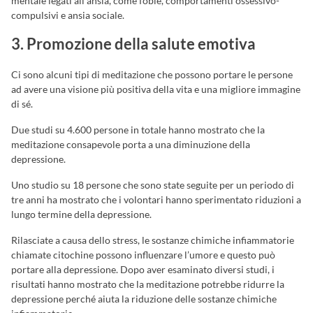
mentale legati all’ansia, come fobie, comportamenti ossessivo-
compulsivi e ansia sociale.
3. Promozione della salute emotiva
Ci sono alcuni tipi di meditazione che possono portare le persone
ad avere una visione più positiva della vita e una migliore immagine
di sé.
Due studi su 4.600 persone in totale hanno mostrato che la
meditazione consapevole porta a una diminuzione della
depressione.
Uno studio su 18 persone che sono state seguite per un periodo di
tre anni ha mostrato che i volontari hanno sperimentato riduzioni a
lungo termine della depressione.
Rilasciate a causa dello stress, le sostanze chimiche infiammatorie
chiamate citochine possono influenzare l’umore e questo può
portare alla depressione. Dopo aver esaminato diversi studi, i
risultati hanno mostrato che la meditazione potrebbe ridurre la
depressione perché aiuta la riduzione delle sostanze chimiche