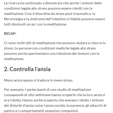
La ricerca ha continuato a dimostrare che anche i sintomi delle
condizioni legate allo stress possono essere ridotti con la
meditazione. Così il disordine da stress post-traumatico, la
fibromialgia e la sindrome dell’intestino irritabile possono essere
tutti diminuiti un po’ con la meditazione.
RECAP:
Ci sono molti stili di meditazione che possono aiutare a ridurre lo
stress. Le persone con condizioni mediche legate allo stress
possono anche sperimentare una riduzione dei sintomi con la
meditazione.
2. Controlla l’ansia
Meno ansia spesso si traduce in meno stress.
Per esempio, i partecipanti di uno studio di meditazione
consapevole di otto settimane hanno scoperto che la loro ansia si
era ridotta. Hanno anche scoperto che avevano ridotto i sintomi
dei disturbi d’ansia come l’ansia sociale, la paranoia, gli attacchi di
panico e i comportamenti ossessivo-compulsivi.