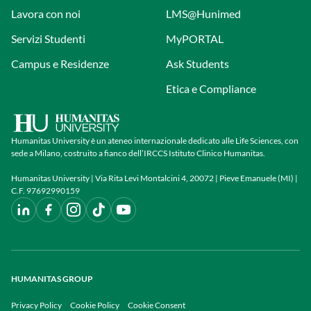
Lavora con noi
LMS@Hunimed
Servizi Studenti
MyPORTAL
Campus e Residenze
Ask Students
Etica e Compliance
Humanitas University è un ateneo internazionale dedicato alle Life Sciences, con
sede a Milano, costruito a fianco dell’IRCCS Istituto Clinico Humanitas.
Humanitas University | Via Rita Levi Montalcini 4, 20072 | Pieve Emanuele (MI) |
C.F. 97692990159
HUMANITAS GROUP
Privacy Policy
Cookie Policy
Cookie Consent