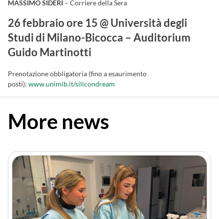
MASSIMO SIDERI
– Corriere della Sera
26 febbraio ore 15 @ Università degli
Studi di Milano-Bicocca – Auditorium
Guido Martinotti
Prenotazione obbligatoria (fino a esaurimento
posti):
www.unimib.it/silicondream
More news