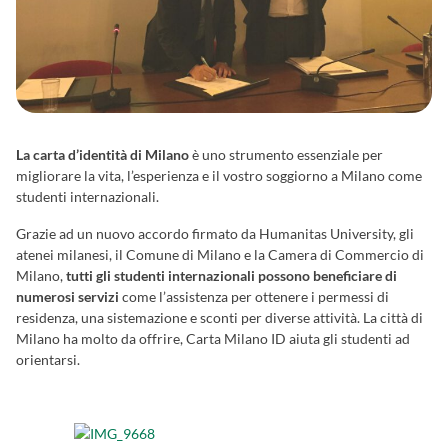
La carta d’identità di Milano
è uno strumento essenziale per
migliorare la vita, l’esperienza e il vostro soggiorno a Milano come
studenti internazionali.
Grazie ad un nuovo accordo firmato da Humanitas University, gli
atenei milanesi, il Comune di Milano e la Camera di Commercio di
Milano,
tutti gli studenti internazionali possono beneficiare di
numerosi servizi
come l’assistenza per ottenere i permessi di
residenza, una sistemazione e sconti per diverse attività. La città di
Milano ha molto da offrire, Carta Milano ID aiuta gli studenti ad
orientarsi.