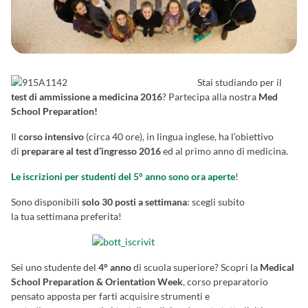
Stai studiando per il
test di ammissione a medicina 2016
? Partecipa alla nostra
Med
School Preparation!
Il
corso intensivo
(circa 40 ore), in lingua inglese, ha l’obiettivo
di
preparare
al test d’ingresso 2016
ed al primo anno di medicina.
Le iscrizioni per studenti del 5° anno sono ora aperte
!
Sono disponibili
solo 30 posti a settimana
: scegli subito
la tua settimana preferita!
Sei uno studente del
4° anno
di scuola superiore? Scopri la
Medical
School Preparation & Orientation Week
, corso preparatorio
pensato apposta per farti acquisire strumenti e