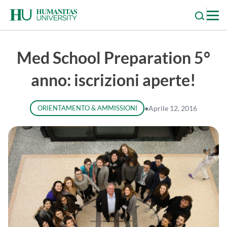
Skip
to
content
Med School Preparation 5°
anno: iscrizioni aperte!
ORIENTAMENTO & AMMISSIONI
●
Aprile 12, 2016