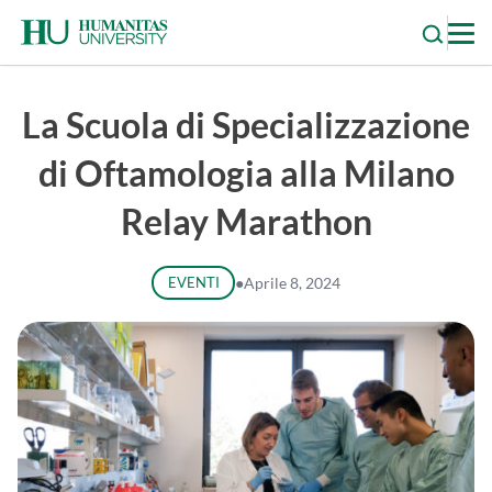
Skip
to
content
La Scuola di Specializzazione
di Oftamologia alla Milano
Relay Marathon
EVENTI
●
Aprile 8, 2024