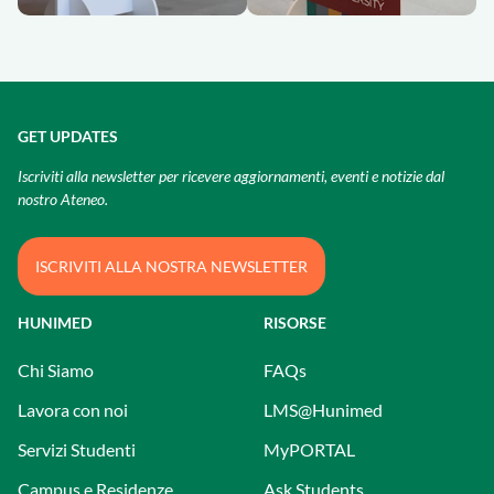
GET UPDATES
Iscriviti alla newsletter per ricevere aggiornamenti, eventi e notizie dal
nostro Ateneo.
ISCRIVITI ALLA NOSTRA NEWSLETTER
HUNIMED
RISORSE
Chi Siamo
FAQs
Lavora con noi
LMS@Hunimed
Servizi Studenti
MyPORTAL
Campus e Residenze
Ask Students