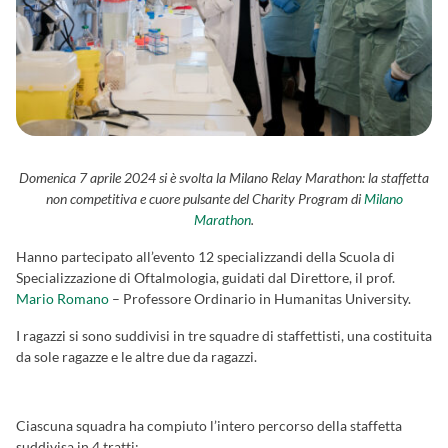
Domenica 7 aprile 2024 si è svolta la Milano Relay Marathon: la staffetta
non competitiva e cuore pulsante del Charity Program di
Milano
Marathon
.
Hanno partecipato all’evento 12 specializzandi della Scuola di
Specializzazione di Oftalmologia, guidati dal Direttore, il prof.
Mario Romano
– Professore Ordinario in Humanitas University.
I ragazzi si sono suddivisi in tre squadre di staffettisti, una costituita
da sole ragazze e le altre due da ragazzi.
Ciascuna squadra ha compiuto l’intero percorso della staffetta
suddivisa in 4 tratti: