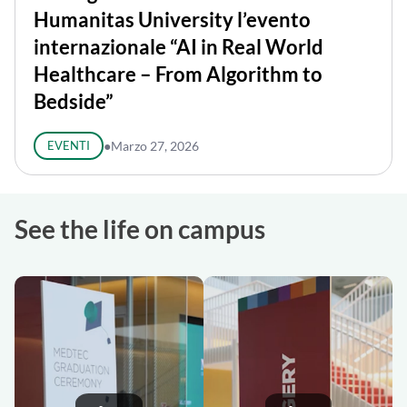
Humanitas University l’evento
internazionale “AI in Real World
Healthcare – From Algorithm to
Bedside”
EVENTI
●
Marzo 27, 2026
See the life on campus