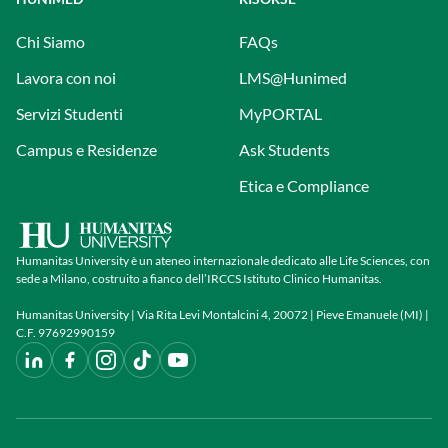
Chi Siamo
FAQs
Lavora con noi
LMS@Hunimed
Servizi Studenti
MyPORTAL
Campus e Residenze
Ask Students
Etica e Compliance
Humanitas University è un ateneo internazionale dedicato alle Life Sciences, con
sede a Milano, costruito a fianco dell’IRCCS Istituto Clinico Humanitas.
Humanitas University | Via Rita Levi Montalcini 4, 20072 | Pieve Emanuele (MI) |
C.F. 97692990159