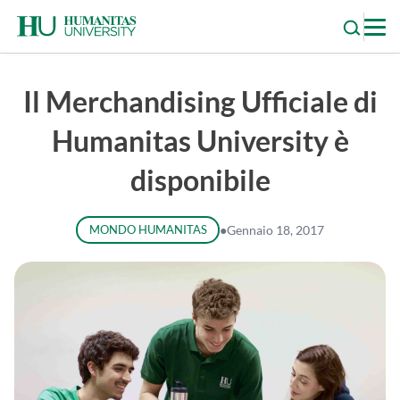
Skip
to
content
Il Merchandising Ufficiale di
Humanitas University è
disponibile
MONDO HUMANITAS
●
Gennaio 18, 2017