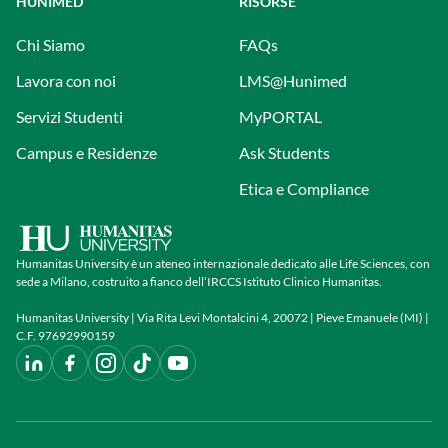
HUNIMED
RISORSE
Chi Siamo
FAQs
Lavora con noi
LMS@Hunimed
Servizi Studenti
MyPORTAL
Campus e Residenze
Ask Students
Etica e Compliance
Humanitas University è un ateneo internazionale dedicato alle Life Sciences, con
sede a Milano, costruito a fianco dell’IRCCS Istituto Clinico Humanitas.
Humanitas University | Via Rita Levi Montalcini 4, 20072 | Pieve Emanuele (MI) |
C.F. 97692990159