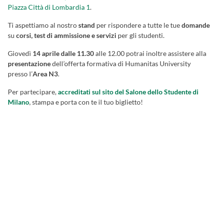
Piazza Città di Lombardia 1
.
Ti aspettiamo al nostro
stand
per rispondere a tutte le tue
domande
su
corsi, test di ammissione e servizi
per gli studenti.
Giovedì
14 aprile dalle 11.30
alle 12.00 potrai inoltre assistere alla
presentazione
dell’offerta formativa di Humanitas University
presso l’
Area N3
.
Per partecipare,
accreditati sul sito del Salone dello Studente di
Milano
, stampa e porta con te il tuo biglietto!