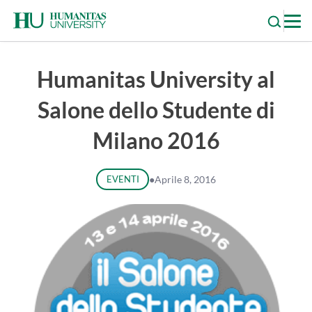
Skip
to
content
Humanitas University al
Salone dello Studente di
Milano 2016
EVENTI
●
Aprile 8, 2016