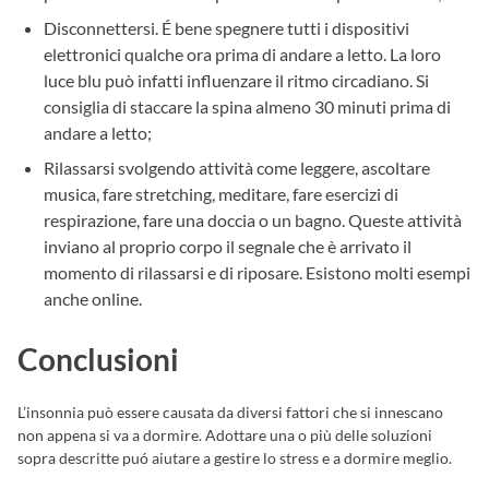
Disconnettersi. É bene spegnere tutti i dispositivi
elettronici qualche ora prima di andare a letto. La loro
luce blu può infatti influenzare il ritmo circadiano. Si
consiglia di staccare la spina almeno 30 minuti prima di
andare a letto;
Rilassarsi svolgendo attività come leggere, ascoltare
musica, fare stretching, meditare, fare esercizi di
respirazione, fare una doccia o un bagno. Queste attività
inviano al proprio corpo il segnale che è arrivato il
momento di rilassarsi e di riposare. Esistono molti esempi
anche online.
Conclusioni
L’insonnia può essere causata da diversi fattori che si innescano
non appena si va a dormire. Adottare una o più delle soluzioni
sopra descritte puó aiutare a gestire lo stress e a dormire meglio.