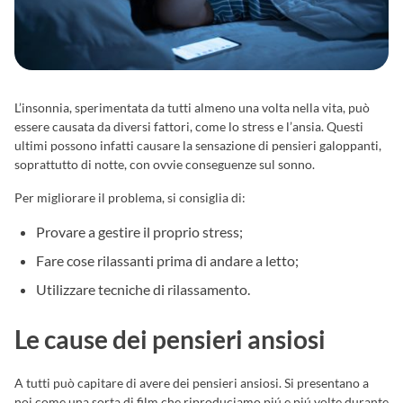
L’insonnia, sperimentata da tutti almeno una volta nella vita, può
essere causata da diversi fattori, come lo stress e l’ansia. Questi
ultimi possono infatti causare la sensazione di pensieri galoppanti,
soprattutto di notte, con ovvie conseguenze sul sonno.
Per migliorare il problema, si consiglia di:
Provare a gestire il proprio stress;
Fare cose rilassanti prima di andare a letto;
Utilizzare tecniche di rilassamento.
Le cause dei pensieri ansiosi
A tutti può capitare di avere dei pensieri ansiosi. Si presentano a
noi come una sorta di film che riproduciamo piú e piú volte durante