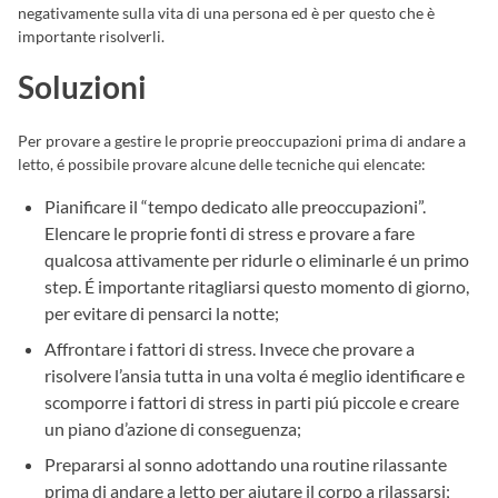
negativamente sulla vita di una persona ed è per questo che è
importante risolverli.
Soluzioni
Per provare a gestire le proprie preoccupazioni prima di andare a
letto, é possibile provare alcune delle tecniche qui elencate:
Pianificare il “tempo dedicato alle preoccupazioni”.
Elencare le proprie fonti di stress e provare a fare
qualcosa attivamente per ridurle o eliminarle é un primo
step. É importante ritagliarsi questo momento di giorno,
per evitare di pensarci la notte;
Affrontare i fattori di stress. Invece che provare a
risolvere l’ansia tutta in una volta é meglio identificare e
scomporre i fattori di stress in parti piú piccole e creare
un piano d’azione di conseguenza;
Prepararsi al sonno adottando una routine rilassante
prima di andare a letto per aiutare il corpo a rilassarsi;