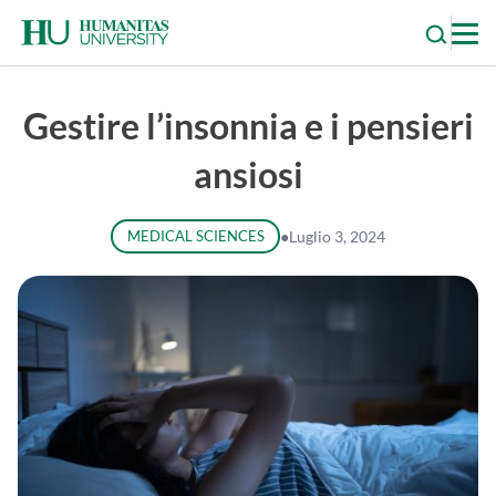
Skip
to
content
Gestire l’insonnia e i pensieri
ansiosi
MEDICAL SCIENCES
●
Luglio 3, 2024