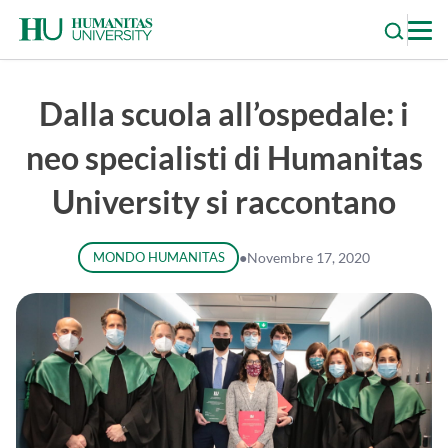
Skip
to
content
Dalla scuola all’ospedale: i
neo specialisti di Humanitas
University si raccontano
MONDO HUMANITAS
●
Novembre 17, 2020