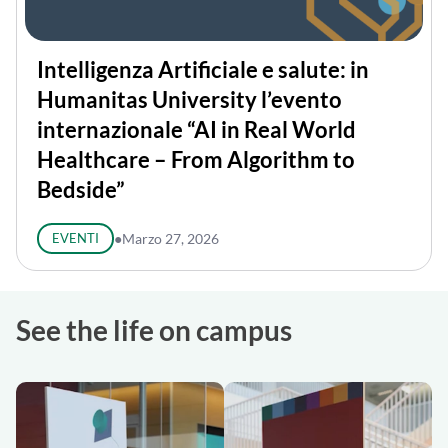
Intelligenza Artificiale e salute: in
Humanitas University l’evento
internazionale “AI in Real World
Healthcare – From Algorithm to
Bedside”
EVENTI
●
Marzo 27, 2026
See the life on campus