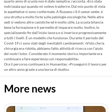
quarto anno di scuola non è stato semplice, racconta. «Ero stata
indirizzata qui quando mi volevo trasferire. Dal mio punto di vista
le aspettative si sono confermate. A Rozzano c’è il
cancer center
, è
una struttura molto forte sulle patologie oncologiche. Nelle altre
sedi si vedono altre casistiche ed è molto utile. La scuola bilancia
bene la formazione e ti permette di imparare molto. Inoltre, lo
specializzando fin dall’inizio lavora e si inserisce progressivamente
a tutti i livelli. È un modello che funziona». Durante il periodo del
Covid-19 ci sono stati degli inevitabili cambiamenti: «Visto che la
chirurgia era ridotta, abbiamo fatto attività di ricerca con l’aiuto
dei nostri tutor. Considerato il momento storico importante era
continuare a fare esperienza con responsabilità».
Ora il percorso continuerà in Humanitas: «Proseguirò il lavoro per
un altro anno grazie a una borsa di studio».
More news