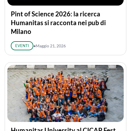
Pint of Science 2026: la ricerca
Humanitas si racconta nei pub di
Milano
EVENTI
●
Maggio 21, 2026
Humanitas University al CICAP Fest