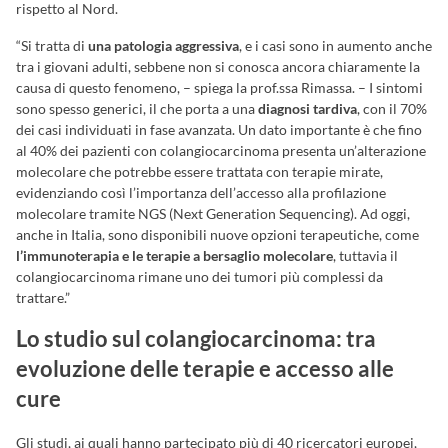
rispetto al Nord.
“Si tratta di
una patologia aggressiva
, e i casi sono in aumento anche
tra i giovani adulti, sebbene non si conosca ancora chiaramente la
causa di questo fenomeno, – spiega la prof.ssa Rimassa. – I sintomi
sono spesso generici, il che porta a una
diagnosi tardiva
, con il 70%
dei casi individuati in fase avanzata. Un dato importante è che fino
al 40% dei pazienti con colangiocarcinoma presenta un’alterazione
molecolare che potrebbe essere trattata con terapie mirate,
evidenziando così l’importanza dell’accesso alla profilazione
molecolare tramite NGS (Next Generation Sequencing). Ad oggi,
anche in Italia, sono disponibili nuove opzioni terapeutiche, come
l’immunoterapia e le terapie a bersaglio molecolare
, tuttavia il
colangiocarcinoma rimane uno dei tumori più complessi da
trattare.”
Lo studio sul colangiocarcinoma: tra
evoluzione delle terapie e accesso alle
cure
Gli studi, ai quali hanno partecipato più di 40 ricercatori europei,