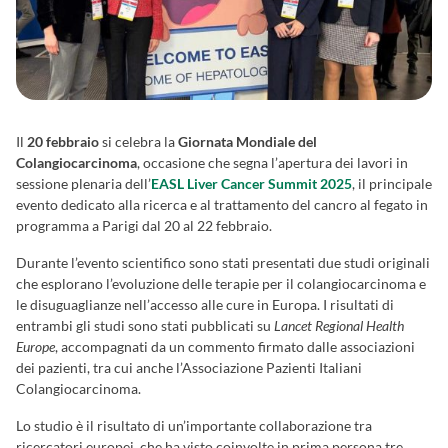
Il
20 febbraio
si celebra la
Giornata Mondiale del
Colangiocarcinoma
, occasione che segna l’apertura dei lavori in
sessione plenaria dell’
EASL Liver Cancer Summit 2025
, il principale
evento dedicato alla ricerca e al trattamento del cancro al fegato in
programma a Parigi dal 20 al 22 febbraio.
Durante l’evento scientifico sono stati presentati due studi originali
che esplorano l’evoluzione delle terapie per il colangiocarcinoma e
le disuguaglianze nell’accesso alle cure in Europa. I risultati di
entrambi gli studi sono stati pubblicati su
Lancet Regional Health
Europe
, accompagnati da un commento firmato dalle associazioni
dei pazienti, tra cui anche l’Associazione Pazienti Italiani
Colangiocarcinoma.
Lo studio è il risultato di un’importante collaborazione tra
ricercatori europei, che ha visto coinvolte in prima persona tre