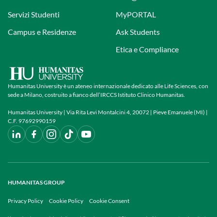
Servizi Studenti
MyPORTAL
Campus e Residenze
Ask Students
Etica e Compliance
Humanitas University è un ateneo internazionale dedicato alle Life Sciences, con
sede a Milano, costruito a fianco dell’IRCCS Istituto Clinico Humanitas.
Humanitas University | Via Rita Levi Montalcini 4, 20072 | Pieve Emanuele (MI) |
C.F. 97692990159
HUMANITAS GROUP
Privacy Policy
Cookie Policy
Cookie Consent