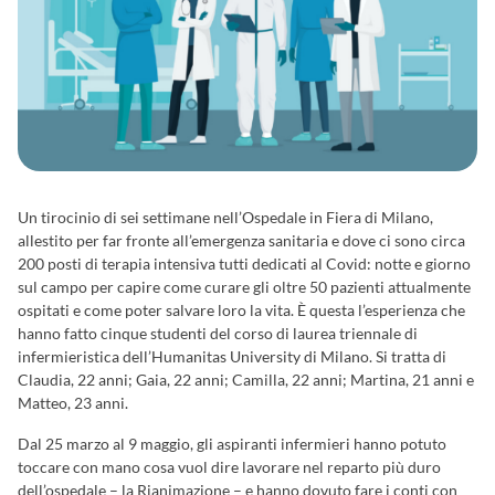
Un tirocinio di sei settimane nell’Ospedale in Fiera di Milano,
allestito per far fronte all’emergenza sanitaria e dove ci sono circa
200 posti di terapia intensiva tutti dedicati al Covid: notte e giorno
sul campo per capire come curare gli oltre 50 pazienti attualmente
ospitati e come poter salvare loro la vita. È questa l’esperienza che
hanno fatto cinque studenti del corso di laurea triennale di
infermieristica dell’Humanitas University di Milano. Si tratta di
Claudia, 22 anni; Gaia, 22 anni; Camilla, 22 anni; Martina, 21 anni e
Matteo, 23 anni.
Dal 25 marzo al 9 maggio, gli aspiranti infermieri hanno potuto
toccare con mano cosa vuol dire lavorare nel reparto più duro
dell’ospedale – la Rianimazione – e hanno dovuto fare i conti con