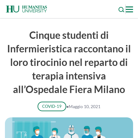
Skip
to
content
Cinque studenti di
Infermieristica raccontano il
loro tirocinio nel reparto di
terapia intensiva
all’Ospedale Fiera Milano
COVID-19
●
Maggio 10, 2021