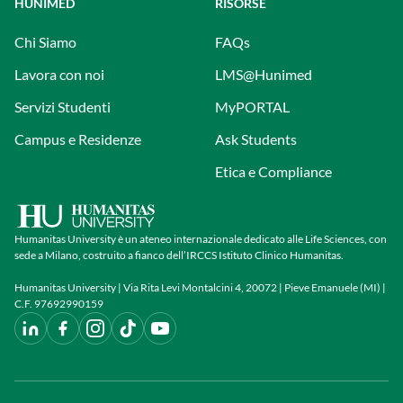
HUNIMED
RISORSE
Chi Siamo
FAQs
Lavora con noi
LMS@Hunimed
Servizi Studenti
MyPORTAL
Campus e Residenze
Ask Students
Etica e Compliance
Humanitas University è un ateneo internazionale dedicato alle Life Sciences, con
sede a Milano, costruito a fianco dell’IRCCS Istituto Clinico Humanitas.
Humanitas University | Via Rita Levi Montalcini 4, 20072 | Pieve Emanuele (MI) |
C.F. 97692990159