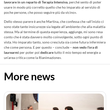
lavorare in un reparto di Terapia Intensiva
, perché sento di poter
usare in modo più corretto quello che ho imparato al servizio di
poche persone, che posso seguire più da vicino».
Dello stesso parere è anche Martina, che confessa che «all’inizio ci
sono state tante insicurezze sia legate all’ambiente che alla malattia
stessa. Ma al termine di questa esperienza, aggiunge, mi sono resa
conto che è stata davvero molto coinvolgente, sotto ogni punto di
vista. Ho imparato tanto, sono cresciuta sia come futura infermiera
che come persona. E per questo – conclude –
non vedo l’ora di
laurearmi
per poter poi
dedicare
tutto il mio tempo ed energie a
un’area critica come la Rianimazione».
More news