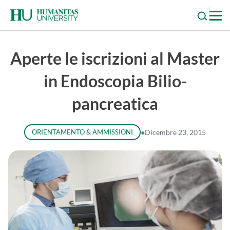
Skip
to
content
Aperte le iscrizioni al Master
in Endoscopia Bilio-
pancreatica
ORIENTAMENTO & AMMISSIONI
●
Dicembre 23, 2015