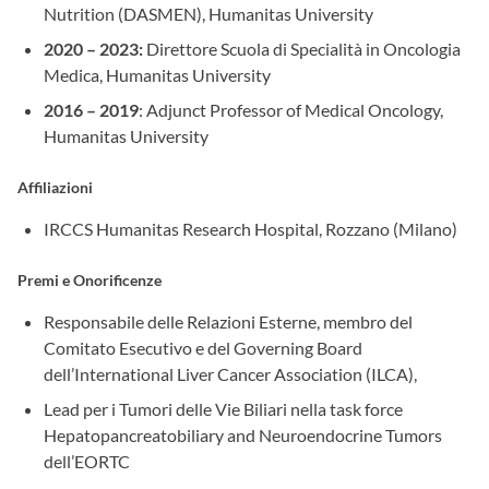
Nutrition (DASMEN), Humanitas University
2020 – 2023:
Direttore Scuola di Specialità in Oncologia
Medica, Humanitas University
2016 – 2019
: Adjunct Professor of Medical Oncology,
Humanitas University
Affiliazioni
IRCCS Humanitas Research Hospital, Rozzano (Milano)
Premi e Onorificenze
Responsabile delle Relazioni Esterne, membro del
Comitato Esecutivo e del Governing Board
dell’International Liver Cancer Association (ILCA),
Lead per i Tumori delle Vie Biliari nella task force
Hepatopancreatobiliary and Neuroendocrine Tumors
dell’EORTC