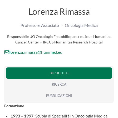
Lorenza Rimassa
Professore Associato ・ Oncologia Medica
Responsabile UO Oncologia Epatobiliopancreatica – Humanitas
Cancer Center – IRCCS Humanitas Research Hospital
lorenza.rimassa@hunimed.eu
BIOSKETCH
RICERCA
PUBBLICAZIONI
Formazione
1993 – 1997
: Scuola di Specialità in Oncologia Medica,