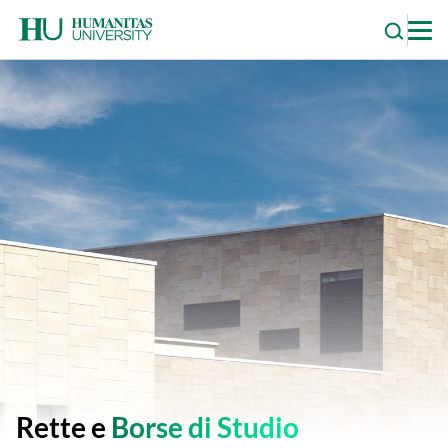
Skip
to
content
Rette e
Borse di Studio