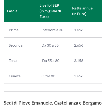
Livello ISEP
Rette annue
Fascia
(in migliaia di
(in Euro)
Euro)
Prima
Inferiore a 30
1.656
Seconda
Da 30 a 55
2.656
Terza
Da 55 a 80
3.156
Quarta
Oltre 80
3.656
Sedi di Pieve Emanuele, Castellanza e Bergamo