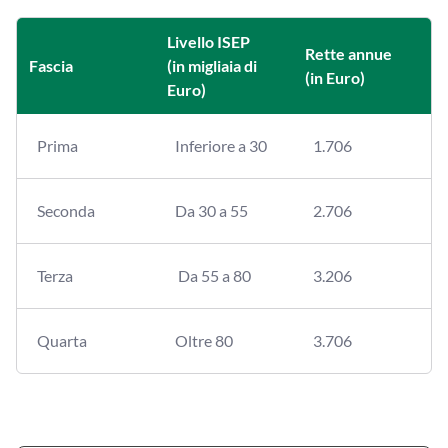
Livello ISEP
Rette annue
Fascia
(in migliaia di
(in Euro)
Euro)
Prima
Inferiore a 30
1.706
Seconda
Da 30 a 55
2.706
Terza
Da 55 a 80
3.206
Quarta
Oltre 80
3.706