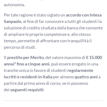
autonomia.
Per tale ragione è stato siglato un
accordo con Intesa
Sanpaolo
, al fine di far conoscere a tutti gli studenti la
soluzione di credito studiata dalla banca che consente
di ampliare le proprie competenze e, allo stesso
tempo, permette di affrontare con tranquillità il
percorso di studi.
Il
prestito per Merito
, del valore massimo di
€ 15.000
annui* fino a cinque anni
, può essere erogato in una
tranche unica in favore di studenti
regolarmente
iscritti e residenti in Italia
per almeno
quattro anni
a
partire dal primo anno di corso, se in possesso
dei
seguenti requisiti
: