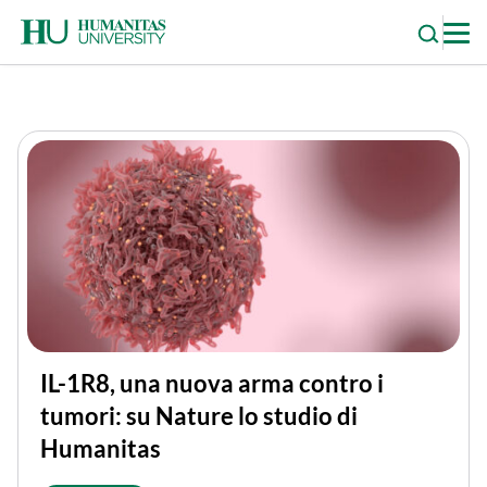
Skip
to
content
IL-1R8, una nuova arma contro i
tumori: su Nature lo studio di
Humanitas