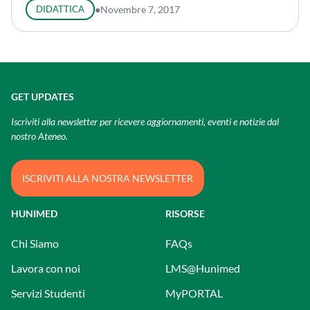
DIDATTICA
●
Novembre 7, 2017
GET UPDATES
Iscriviti alla newsletter per ricevere aggiornamenti, eventi e notizie dal
nostro Ateneo.
ISCRIVITI ALLA NOSTRA NEWSLETTER
HUNIMED
RISORSE
Chi Siamo
FAQs
Lavora con noi
LMS@Hunimed
Servizi Studenti
MyPORTAL