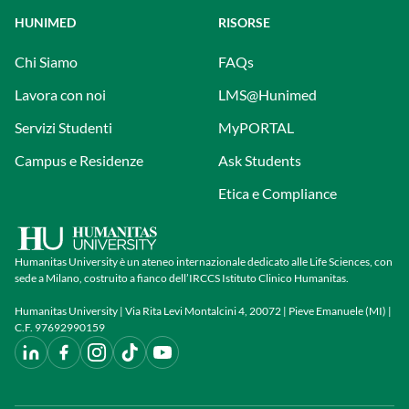
HUNIMED
RISORSE
Chi Siamo
FAQs
Lavora con noi
LMS@Hunimed
Servizi Studenti
MyPORTAL
Campus e Residenze
Ask Students
Etica e Compliance
Humanitas University è un ateneo internazionale dedicato alle Life Sciences, con
sede a Milano, costruito a fianco dell’IRCCS Istituto Clinico Humanitas.
Humanitas University | Via Rita Levi Montalcini 4, 20072 | Pieve Emanuele (MI) |
C.F. 97692990159