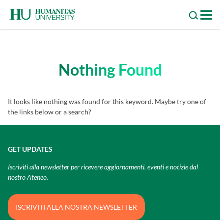
Skip
to
content
Nothing Found
It looks like nothing was found for this keyword. Maybe try one of
the links below or a search?
GET UPDATES
Iscriviti alla newsletter per ricevere aggiornamenti, eventi e notizie dal
nostro Ateneo.
ISCRIVITI ALLA NOSTRA NEWSLETTER