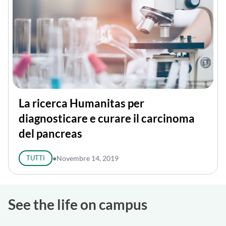
La ricerca Humanitas per
diagnosticare e curare il carcinoma
del pancreas
TUTTI
●
Novembre 14, 2019
See the life on campus