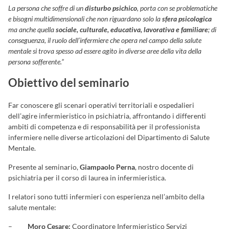
La persona che soffre di un
disturbo psichico
, porta con se problematiche
e bisogni multidimensionali che non riguardano solo la
sfera psicologica
ma anche quella
sociale, culturale, educativa, lavorativa e familiare
; di
conseguenza, il ruolo dell’infermiere che opera nel campo della salute
mentale si trova spesso ad essere agito in diverse aree della vita della
persona sofferente.”
Obiettivo del seminario
Far conoscere gli scenari operativi territoriali e ospedalieri
dell’agire infermieristico in psichiatria, affrontando i differenti
ambiti di competenza e di responsabilità per il professionista
infermiere nelle diverse articolazioni del Dipartimento di Salute
Mentale.
Presente al seminario,
Giampaolo Perna
, nostro docente di
psichiatria per il corso di laurea in infermieristica.
I relatori sono tutti infermieri con esperienza nell’ambito della
salute mentale:
–
Moro Cesare:
Coordinatore Infermieristico Servizi