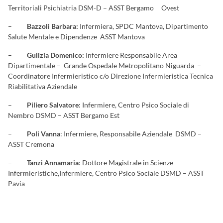
Territoriali Psichiatria DSM-D – ASST Bergamo Ovest
–
Bazzoli Barbara:
Infermiera, SPDC Mantova, Dipartimento
Salute Mentale e Dipendenze ASST Mantova
–
Gulizia Domenico:
Infermiere Responsabile Area
Dipartimentale – Grande Ospedale Metropolitano Niguarda –
Coordinatore Infermieristico c/o Direzione Infermieristica Tecnica
Riabilitativa Aziendale
–
Piliero Salvatore
: Infermiere, Centro Psico Sociale di
Nembro DSMD – ASST Bergamo Est
–
Poli Vanna
: Infermiere, Responsabile Aziendale DSMD –
ASST Cremona
–
Tanzi Annamaria
: Dottore Magistrale in Scienze
Infermieristiche,Infermiere, Centro Psico Sociale DSMD – ASST
Pavia