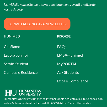
Iscriviti alla newsletter per ricevere aggiornamenti, eventi e notizie dal
nostro Ateneo.
ISCRIVITI ALLA NOSTRA NEWSLETTER
HUNIMED
RISORSE
Chi Siamo
FAQs
Lavora con noi
LMS@Hunimed
Servizi Studenti
MyPORTAL
Campus e Residenze
Ask Students
Etica e Compliance
Humanitas University è un ateneo internazionale dedicato alle Life Sciences, con
sede a Milano, costruito a fianco dell’IRCCS Istituto Clinico Humanitas.