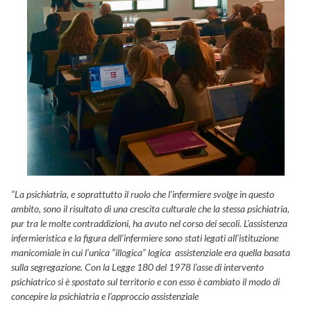
“La psichiatria, e soprattutto il ruolo che l’infermiere svolge in questo
ambito, sono il risultato di una crescita culturale che la stessa psichiatria,
pur tra le molte contraddizioni, ha avuto nel corso dei secoli. L’assistenza
infermieristica e la figura dell’infermiere sono stati legati all’istituzione
manicomiale in cui l’unica “illogica” logica assistenziale era quella basata
sulla segregazione. Con la Legge 180 del 1978 l’asse di intervento
psichiatrico si è spostato sul territorio e con esso è cambiato il modo di
concepire la psichiatria e l’approccio assistenziale