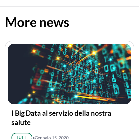
More news
I Big Data al servizio della nostra
salute
TUTTI
●
Gennaio 15, 2020