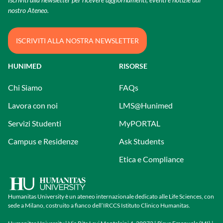
nostro Ateneo.
ISCRIVITI ALLA NOSTRA NEWSLETTER
HUNIMED
RISORSE
Chi Siamo
FAQs
Lavora con noi
LMS@Hunimed
Servizi Studenti
MyPORTAL
Campus e Residenze
Ask Students
Etica e Compliance
Humanitas University è un ateneo internazionale dedicato alle Life Sciences, con
sede a Milano, costruito a fianco dell’IRCCS Istituto Clinico Humanitas.