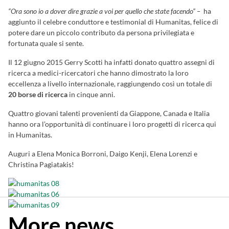
“Ora sono io a dover dire grazie a voi per quello che state facendo” –
ha
aggiunto il celebre conduttore e testimonial di Humanitas, felice di
potere dare un piccolo contributo da persona privilegiata e
fortunata quale si sente.
Il 12 giugno 2015 Gerry Scotti ha infatti donato quattro assegni di
ricerca a medici-ricercatori che hanno dimostrato la loro
eccellenza a livello internazionale, raggiungendo così un totale di
20 borse di ricerca
in cinque anni.
Quattro giovani talenti provenienti da Giappone, Canada e Italia
hanno ora l’opportunità di continuare i loro progetti di ricerca qui
in Humanitas.
Auguri a Elena Monica Borroni, Daigo Kenji, Elena Lorenzi e
Christina Pagiatakis!
More news