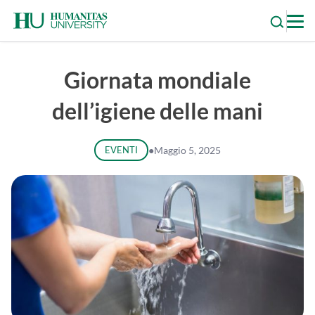
Skip
to
content
Giornata mondiale
dell’igiene delle mani
EVENTI
●
Maggio 5, 2025