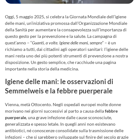
Oggi, 5 maggio 2025, si celebra la Giornata Mondiale dell’igiene
delle mani, un’iniziativa promossa dall’Organizzazione Mondiale
della Sanità per aumentare la consapevolezza sull’importanza di
questo gesto per la prevenzione e la salute. La campagna di
quest’anno – “
Guanti, a volte. Igiene delle mani, sempre
” – è un
richiamo a tutti, dai cittadini agli operatori sanitari: l’igiene delle
mani resta uno dei più potenti strumenti di prevenzione a nostra
disposizione. Un gesto semplice, che racchiude una pagina
importante nella storia della medicina.
Igiene delle mani: le osservazioni di
Semmelweis e la febbre puerperale
Vienna, metà Ottocento. Negli ospedali europei molte donne
morivano nei giorni successivi al parto a causa della
febbre
puerperale
, una grave infezione dalle cause sconosciute,
generalizzata e spesso letale. In quegli anni non esistevano
antibiotici, né conoscenze consolidate sulla trasmissione delle
infezioni – che si sarebbero sviluppate sul finire del secolo grazie