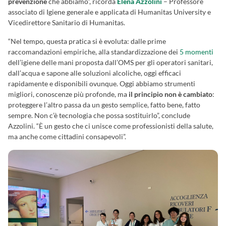
prevenzione
che abbiamo”, ricorda
Elena Azzolini
– Professore
associato di Igiene generale e applicata di Humanitas University e
Vicedirettore Sanitario di Humanitas.
“Nel tempo, questa pratica si è evoluta: dalle prime
raccomandazioni empiriche, alla standardizzazione dei
5 momenti
dell’igiene delle mani proposta dall’OMS per gli operatori sanitari,
dall’acqua e sapone alle soluzioni alcoliche, oggi efficaci
rapidamente e disponibili ovunque. Oggi abbiamo strumenti
migliori, conoscenze più profonde, ma
il principio non è cambiato
:
proteggere l’altro passa da un gesto semplice, fatto bene, fatto
sempre. Non c’è tecnologia che possa sostituirlo”, conclude
Azzolini. “È un gesto che ci unisce come professionisti della salute,
ma anche come cittadini consapevoli”.