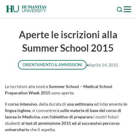
Skip
to
content
Aperte le iscrizioni alla
Summer School 2015
ORIENTAMENTO & AMMISSIONI
●
Aprile 14, 2015
Le iscrizioni alla nostra
Summer School – Medical School
Preparation Week 2015
sono aperte.
Il
corso intensivo
, della durata di
una settimana
ed interamente
in
lingua inglese
, si concentrerà
sulle materie di base del corso di
laurea in Medicina
,
con l’obiettivo di preparare
i nostri futuri
studenti
al test di ammissione 2015 ed al successivo percorso
universitario
che li aspetta.