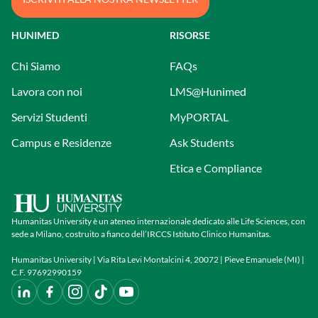
HUNIMED
RISORSE
Chi Siamo
FAQs
Lavora con noi
LMS@Hunimed
Servizi Studenti
MyPORTAL
Campus e Residenze
Ask Students
Etica e Compliance
Humanitas University è un ateneo internazionale dedicato alle Life Sciences, con
sede a Milano, costruito a fianco dell’IRCCS Istituto Clinico Humanitas.
Humanitas University | Via Rita Levi Montalcini 4, 20072 | Pieve Emanuele (MI) |
C.F. 97692990159