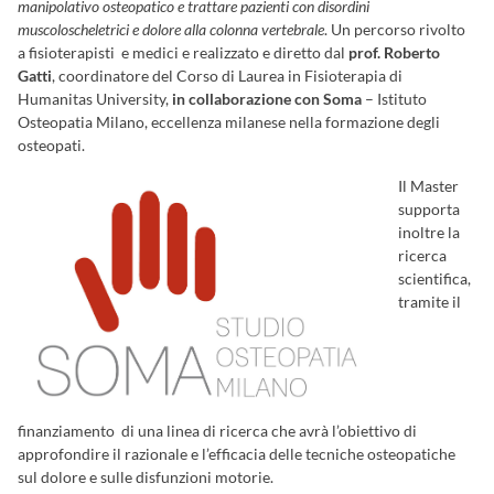
manipolativo osteopatico e trattare pazienti con disordini
muscoloscheletrici e dolore alla colonna vertebrale
. Un percorso rivolto
a fisioterapisti e medici e realizzato e diretto dal
prof. Roberto
Gatti
, coordinatore del Corso di Laurea in Fisioterapia di
Humanitas University,
in collaborazione con Soma
– Istituto
Osteopatia Milano, eccellenza milanese nella formazione degli
osteopati.
Il Master
supporta
inoltre la
ricerca
scientifica,
tramite il
finanziamento di una linea di ricerca che avrà l’obiettivo di
approfondire il razionale e l’efficacia delle tecniche osteopatiche
sul dolore e sulle disfunzioni motorie.