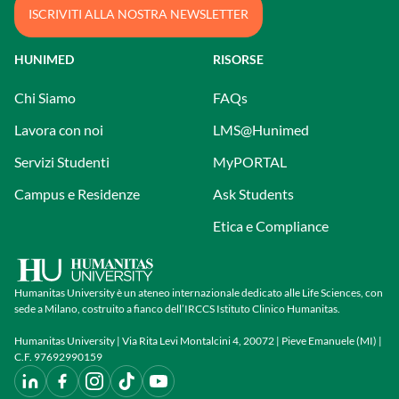
ISCRIVITI ALLA NOSTRA NEWSLETTER
HUNIMED
RISORSE
Chi Siamo
FAQs
Lavora con noi
LMS@Hunimed
Servizi Studenti
MyPORTAL
Campus e Residenze
Ask Students
Etica e Compliance
Humanitas University è un ateneo internazionale dedicato alle Life Sciences, con
sede a Milano, costruito a fianco dell’IRCCS Istituto Clinico Humanitas.
Humanitas University | Via Rita Levi Montalcini 4, 20072 | Pieve Emanuele (MI) |
C.F. 97692990159