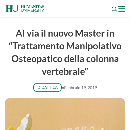
Skip
to
content
Al via il nuovo Master in
“Trattamento Manipolativo
Osteopatico della colonna
vertebrale”
DIDATTICA
●
Febbraio 19, 2019