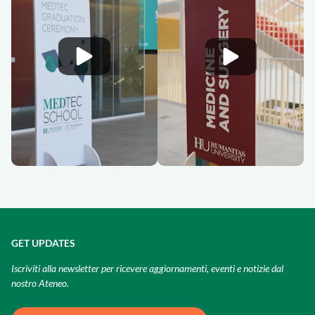
GET UPDATES
Iscriviti alla newsletter per ricevere aggiornamenti, eventi e notizie dal
nostro Ateneo.