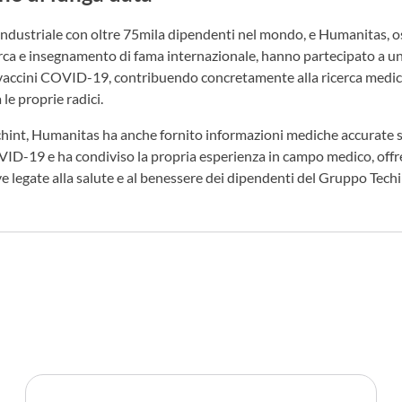
industriale con oltre 75mila dipendenti nel mondo, e Humanitas, 
cerca e insegnamento di fama internazionale, hanno partecipato a un
dei vaccini COVID-19, contribuendo concretamente alla ricerca medi
le proprie radici.
int, Humanitas ha anche fornito informazioni mediche accurate sul
ID-19 e ha condiviso la propria esperienza in campo medico, offre
ve legate alla salute e al benessere dei dipendenti del Gruppo Techi