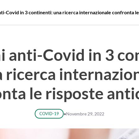
nti-Covid in 3 continenti: una ricerca internazionale confronta le
i anti-Covid in 3 co
 ricerca internazio
nta le risposte anti
COVID-19
●
Novembre 29, 2022