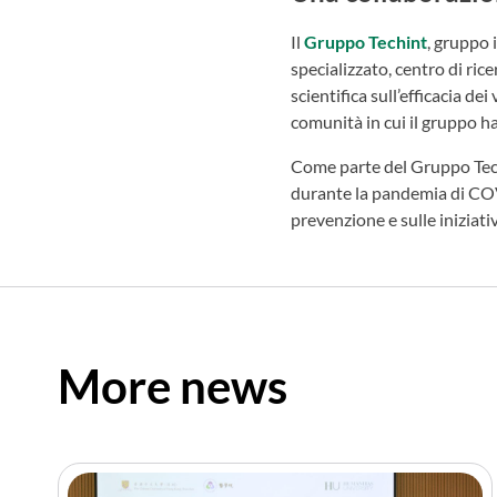
Il
Gruppo Techint
, gruppo 
specializzato, centro di ri
scientifica sull’efficacia 
comunità in cui il gruppo ha 
Come parte del Gruppo Tech
durante la pandemia di COV
prevenzione e sulle iniziati
More news