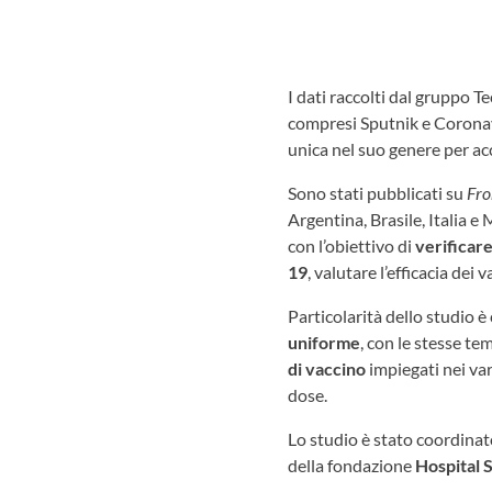
I dati raccolti dal gruppo T
compresi Sputnik e Coronava
unica nel suo genere per ac
Sono stati pubblicati su
Fro
Argentina, Brasile, Italia e
con l’obiettivo di
verificare
19
, valutare l’efficacia dei 
Particolarità dello studio è
uniforme
, con le stesse te
di vaccino
impiegati nei var
dose.
Lo studio è stato coordina
della fondazione
Hospital 