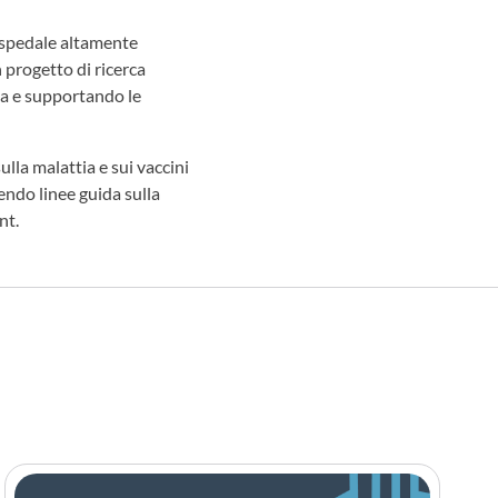
ospedale altamente
 progetto di ricerca
ca e supportando le
la malattia e sui vaccini
ndo linee guida sulla
nt.