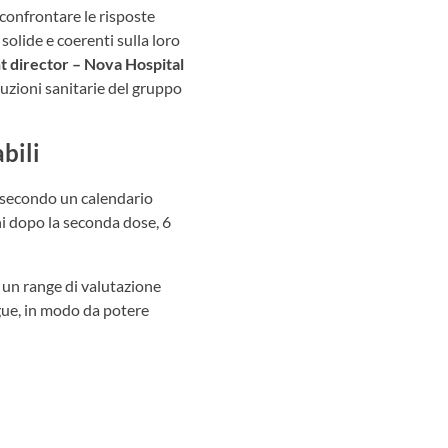
 confrontare le risposte
solide e coerenti sulla loro
 director – Nova Hospital
ituzioni sanitarie del gruppo
bili
a secondo un calendario
i dopo la seconda dose, 6
n un range di valutazione
angue, in modo da potere