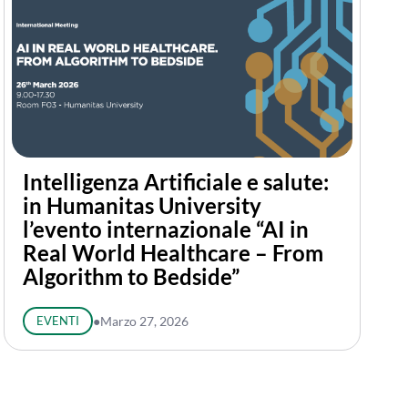
Intelligenza Artificiale e salute:
in Humanitas University
l’evento internazionale “AI in
Real World Healthcare – From
Algorithm to Bedside”
EVENTI
●
Marzo 27, 2026