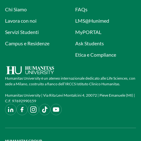
Chi Siamo
FAQs
Lavora con noi
LMS@Hunimed
Servizi Studenti
MyPORTAL
Campus e Residenze
Ask Students
Etica e Compliance
Humanitas University è un ateneo internazionale dedicato alle Life Sciences, con
sede a Milano, costruito a fianco dell’IRCCS Istituto Clinico Humanitas.
Humanitas University | Via Rita Levi Montalcini 4, 20072 | Pieve Emanuele (MI) |
C.F. 97692990159
HUMANITAS GROUP