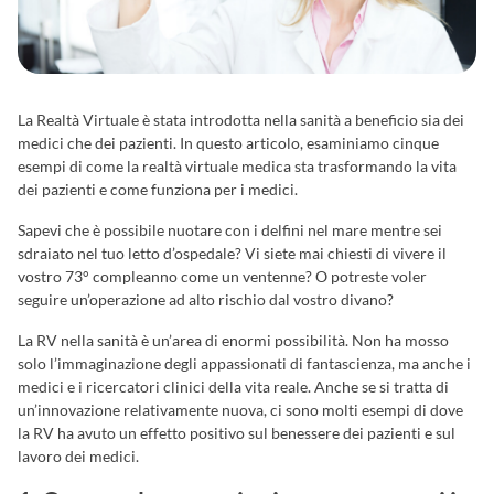
La Realtà Virtuale è stata introdotta nella sanità a beneficio sia dei
medici che dei pazienti. In questo articolo, esaminiamo cinque
esempi di come la realtà virtuale medica sta trasformando la vita
dei pazienti e come funziona per i medici.
Sapevi che è possibile nuotare con i delfini nel mare mentre sei
sdraiato nel tuo letto d’ospedale? Vi siete mai chiesti di vivere il
vostro 73° compleanno come un ventenne? O potreste voler
seguire un’operazione ad alto rischio dal vostro divano?
La RV nella sanità è un’area di enormi possibilità. Non ha mosso
solo l’immaginazione degli appassionati di fantascienza, ma anche i
medici e i ricercatori clinici della vita reale. Anche se si tratta di
un’innovazione relativamente nuova, ci sono molti esempi di dove
la RV ha avuto un effetto positivo sul benessere dei pazienti e sul
lavoro dei medici.