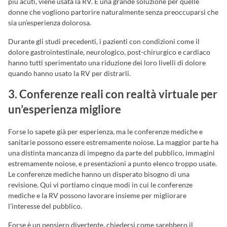
più acuti, viene usata la RV. È una grande soluzione per quelle
donne che vogliono partorire naturalmente senza preoccuparsi che
sia un’esperienza dolorosa.
Durante gli studi precedenti, i pazienti con condizioni come il
dolore gastrointestinale, neurologico, post-chirurgico e cardiaco
hanno tutti sperimentato una riduzione dei loro livelli di dolore
quando hanno usato la RV per distrarli.
3. Conferenze reali con realtà virtuale per
un’esperienza migliore
Forse lo sapete già per esperienza, ma le conferenze mediche e
sanitarie possono essere estremamente noiose. La maggior parte ha
una distinta mancanza di impegno da parte del pubblico, immagini
estremamente noiose, e presentazioni a punto elenco troppo usate.
Le conferenze mediche hanno un disperato bisogno di una
revisione. Qui vi portiamo cinque modi in cui le conferenze
mediche e la RV possono lavorare insieme per migliorare
l’interesse del pubblico.
Forse è un pensiero divertente, chiedersi come sarebbero il