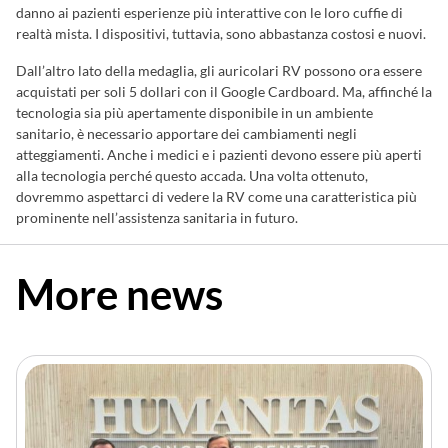
danno ai pazienti esperienze più interattive con le loro cuffie di
realtà mista. I dispositivi, tuttavia, sono abbastanza costosi e nuovi.
Dall’altro lato della medaglia, gli auricolari RV possono ora essere
acquistati per soli 5 dollari con il Google Cardboard. Ma, affinché la
tecnologia sia più apertamente disponibile in un ambiente
sanitario, è necessario apportare dei cambiamenti negli
atteggiamenti. Anche i medici e i pazienti devono essere più aperti
alla tecnologia perché questo accada. Una volta ottenuto,
dovremmo aspettarci di vedere la RV come una caratteristica più
prominente nell’assistenza sanitaria in futuro.
More news