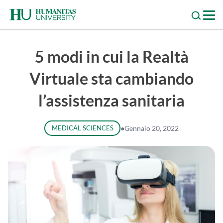
Skip
to
content
5 modi in cui la Realtà
Virtuale sta cambiando
l’assistenza sanitaria
MEDICAL SCIENCES
●
Gennaio 20, 2022