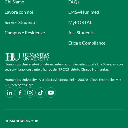
Chi Siamo
FAQs
Lavora con noi
LMS@Hunimed
Servizi Studenti
MyPORTAL
Campus e Residenze
Ask Students
Etica e Compliance
Humanitas University è un ateneo internazionale dedicato alle Life Sciences, con
sede a Milano, costruito a fianco dell’IRCCS Istituto Clinico Humanitas.
Humanitas University | Via Rita Levi Montalcini 4, 20072 | Pieve Emanuele (MI) |
C.F. 97692990159
HUMANITAS GROUP