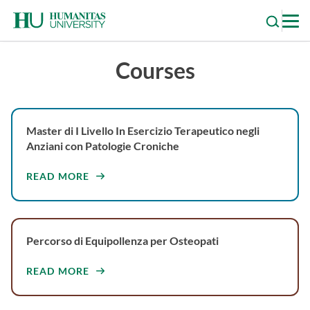
Skip
to
content
Courses
Master di I Livello In Esercizio Terapeutico negli
Anziani con Patologie Croniche
READ MORE
Percorso di Equipollenza per Osteopati
READ MORE