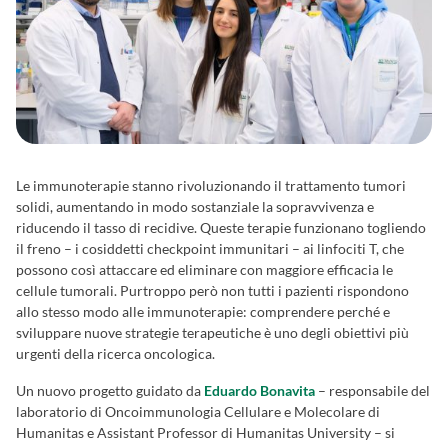
Le immunoterapie stanno rivoluzionando il trattamento tumori
solidi, aumentando in modo sostanziale la sopravvivenza e
riducendo il tasso di recidive. Queste terapie funzionano togliendo
il freno – i cosiddetti checkpoint immunitari – ai linfociti T, che
possono così attaccare ed eliminare con maggiore efficacia le
cellule tumorali. Purtroppo però non tutti i pazienti rispondono
allo stesso modo alle immunoterapie: comprendere perché e
sviluppare nuove strategie terapeutiche è uno degli obiettivi più
urgenti della ricerca oncologica.
Un nuovo progetto guidato da
Eduardo Bonavita
– responsabile del
laboratorio di Oncoimmunologia Cellulare e Molecolare di
Humanitas e Assistant Professor di Humanitas University – si