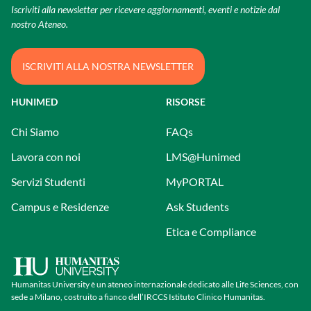
Iscriviti alla newsletter per ricevere aggiornamenti, eventi e notizie dal
nostro Ateneo.
ISCRIVITI ALLA NOSTRA NEWSLETTER
HUNIMED
RISORSE
Chi Siamo
FAQs
Lavora con noi
LMS@Hunimed
Servizi Studenti
MyPORTAL
Campus e Residenze
Ask Students
Etica e Compliance
Humanitas University è un ateneo internazionale dedicato alle Life Sciences, con
sede a Milano, costruito a fianco dell’IRCCS Istituto Clinico Humanitas.