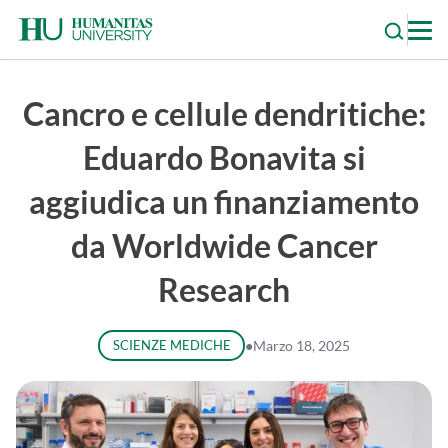
Skip
to
content
Cancro e cellule dendritiche:
Eduardo Bonavita si
aggiudica un finanziamento
da Worldwide Cancer
Research
SCIENZE MEDICHE
●
Marzo 18, 2025